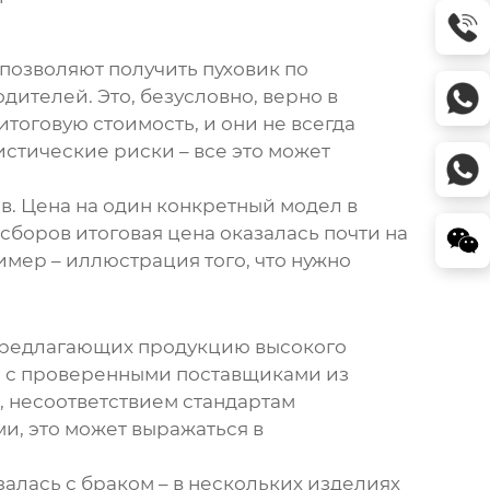
я позволяют получить
пуховик
по
дителей. Это, безусловно, верно в
тоговую стоимость, и они не всегда
стические риски – все это может
в. Цена на один конкретный модел в
сборов итоговая цена оказалась почти на
имер – иллюстрация того, что нужно
 предлагающих продукцию высокого
те с проверенными поставщиками из
, несоответствием стандартам
ми
, это может выражаться в
азалась с браком – в нескольких изделиях