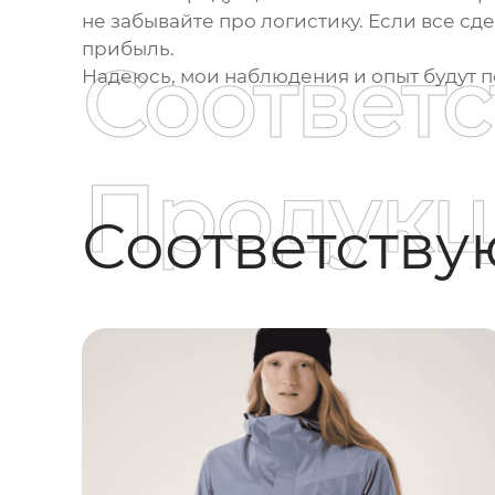
не забывайте про логистику. Если все с
прибыль.
Соответ
Надеюсь, мои наблюдения и опыт будут 
Продукц
Соответств