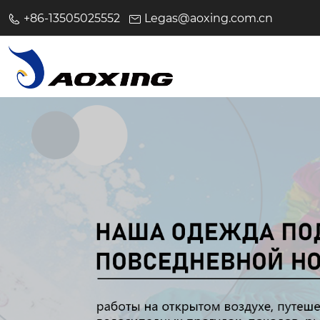
+86-13505025552
Legas@aoxing.com.cn