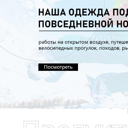
Самые П