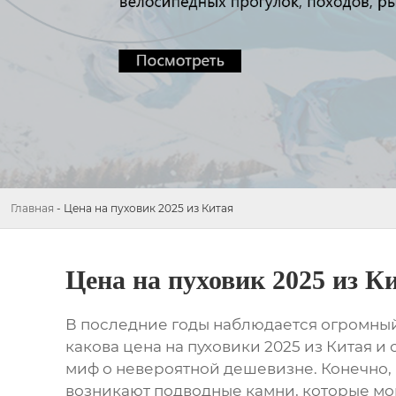
Главная
-
Цена на пуховик 2025 из Китая
Цена на пуховик 2025 из К
В последние годы наблюдается огромный
какова цена на
пуховики 2025 из Китая
и 
миф о невероятной дешевизне. Конечно,
возникают подводные камни, которые мог