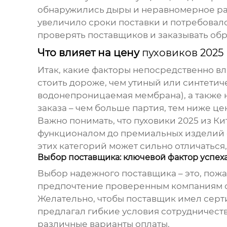
обнаружились дыры и неравномерное расп
увеличило сроки поставки и потребовало
проверять поставщиков и заказывать об
Что влияет на цену
пуховиков 2025 
Итак, какие факторы непосредственно вли
стоить дороже, чем утиный или синтетич
водонепроницаемая мембрана), а также н
заказа – чем больше партия, тем ниже це
Важно понимать, что
пуховики 2025 из Ки
функционалом до премиальных изделий 
этих категорий может сильно отличаться,
Выбор поставщика: ключевой фактор успех
Выбор надежного поставщика – это, пожа
предпочтение проверенным компаниям с
Желательно, чтобы поставщик имел серти
предлагал гибкие условия сотрудничеств
различные варианты оплаты.