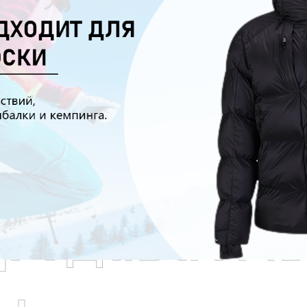
родаваем