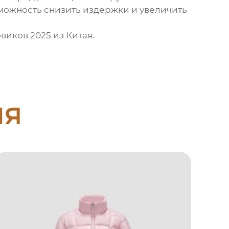
зможность снизить издержки и увеличить
овиков 2025 из Китая
.
ия