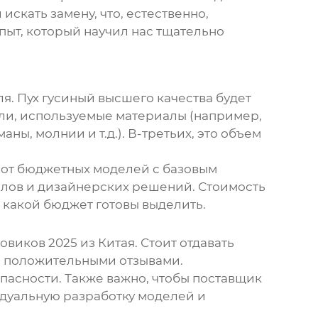
скать замену, что, естественно,
пыт, который научил нас тщательно
ля. Пух гусиный высшего качества будет
ели, используемые материалы (например,
ы, молнии и т.д.). В-третьих, это объем
 от бюджетных моделей с базовым
лов и дизайнерских решений. Стоимость
и какой бюджет готовы выделить.
ховиков 2025 из Китая
. Стоит отдавать
и положительными отзывами.
пасности. Также важно, чтобы поставщик
идуальную разработку моделей и