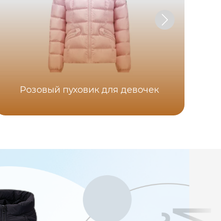
Розовый пуховик для девочек