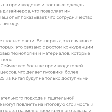
ыт в производстве и поставке одежды,
а дизайнеров, что позволяет им
 Наш опыт показывает, что сотрудничество
 выгоду.
ет только расти. Во-первых, это связано с
орых, это связано с ростом конкуренции
овых технологий и материалов, которые
 цене.
. Сейчас все больше производителей
цессов, что делает
пуховики
более
25 из Китая
будут не только доступными
ательного подхода и тщательной
е могут повлиять на итоговую стоимость и
ы перед размещением крупного заказа и