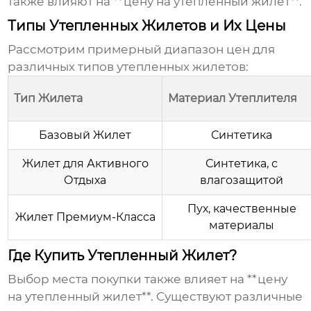
также влияют на **цену на утепленный жилет**.
Типы Утепленных Жилетов и Их Цены
Рассмотрим примерный диапазон цен для
различных типов утепленных жилетов:
Тип Жилета
Материал Утеплителя
Базовый Жилет
Синтетика
Жилет для Активного
Синтетика, с
Отдыха
влагозащитой
Пух, качественные
Жилет Премиум-Класса
материалы
Где Купить Утепленный Жилет?
Выбор места покупки также влияет на **цену
на утепленный жилет**. Существуют различные