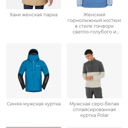
Хаки женская парка
Женский
горнолыжный костюм
в стиле пэчворк
светло-голубого и
светло-серо-голубого
цвета
Синяя мужская куртка
Мужская серо-белая
сплайсированная
куртка Polar