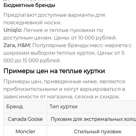
Бюджетные бренды
Предлагают доступные варианты для
повседневной носки.
Uniqlo:
Легкие и теплые пуховики по
доступным ценам. Цены: от 10 000 рублей.
Zara, H&M:
Популярные бренды масс-маркета с
широким выбором
теплых курток
. Цены: от 5
000 до 15 000 рублей.
Примеры цен на теплые куртки
Примеры цен, приведенные ниже, являются
приблизительными и могут варьироваться в
зависимости от магазина, сезона и скидок.
Бренд
Тип куртки
Canada Goose
Пуховик для экстремальных хол
Moncler
Стильный пуховик