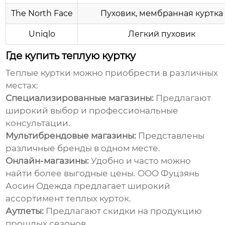
The North Face
Пуховик, мембранная куртка
Uniqlo
Легкий пуховик
Где купить теплую куртку
Теплые куртки
можно приобрести в различных
местах:
Специализированные магазины:
Предлагают
широкий выбор и профессиональные
консультации.
Мультибрендовые магазины:
Представлены
различные бренды в одном месте.
Онлайн-магазины:
Удобно и часто можно
найти более выгодные цены.
ООО Фуцзянь
Аосин Одежда
предлагает широкий
ассортимент
теплых курток
.
Аутлеты:
Предлагают скидки на продукцию
прошлых сезонов.