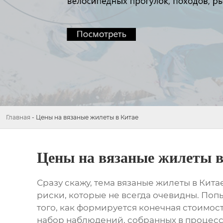
Главная
-
Цены на вязаные жилеты в Китае
Цены на вязаные жилеты в
Сразу скажу, тема
вязаные жилеты в Кита
риски, которые не всегда очевидны. Поп
того, как формируется конечная стоимос
набор наблюдений, собранных в процесс