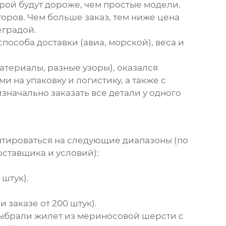
ой будут дороже, чем простые модели.
оров. Чем больше заказ, тем ниже цена
еградой.
пособа доставки (авиа, морской), веса и
атериалы, разные узоры), оказался
 на упаковку и логистику, а также с
значально заказать все детали у одного
ентироваться на следующие диапазоны (по
оставщика и условий):
 штук).
и заказе от 200 штук).
выбрали жилет из мериносовой шерсти с