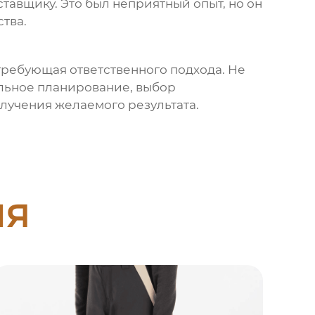
тавщику. Это был неприятный опыт, но он
тва.
 требующая ответственного подхода. Не
ельное планирование, выбор
олучения желаемого результата.
ия