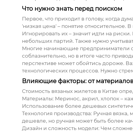
Что нужно знать перед поиском
Первое, что приходит в голову, когда ду
'низкая цена' – понятие относительное. В
Игнорировать их – значит идти на риск
небольших партий. Также нужно учитывать
Многие начинающие предприниматели стр
соблазнительно, но в итоге часто приво
перспективе может обойтись дороже. Важ
технологических процессов. Нужно стрем
Влияющие факторы: от материалов
Стоимость
вязаных жилетов в Китае
опред
Материалы:
Меринос, акрил, хлопок – ка
Использование более дешевых синтетичес
Технология производства:
Ручная вязка, 
дешевле, но ручная может быть более ка
Дизайн и сложность модели:
Чем сложнее