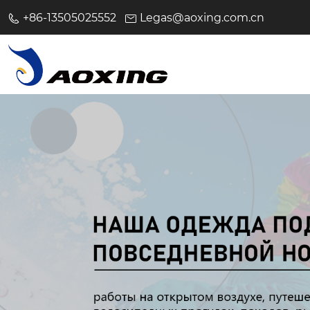
+86-13505025552
Legas@aoxing.com.cn