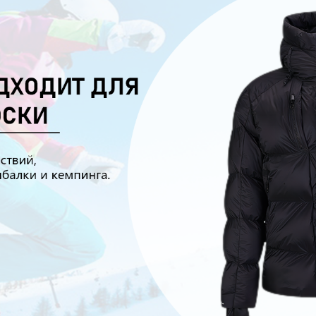
родаваем