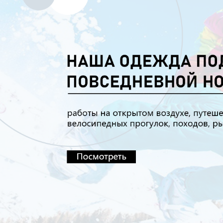
Самые П