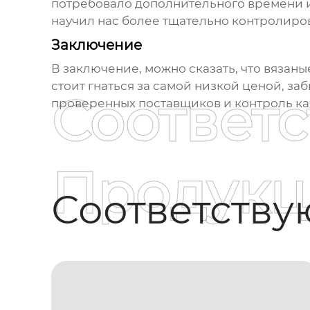
потребовало дополнительного времени и 
научил нас более тщательно контролиров
Заключение
В заключение, можно сказать, что
вязаны
стоит гнаться за самой низкой ценой, з
Соответ
проверенных поставщиков и контроль кач
Продукц
Соответств