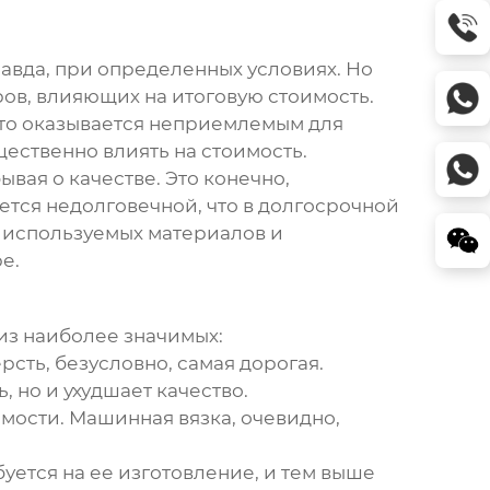
правда, при определенных условиях. Но
ов, влияющих на итоговую стоимость.
сто оказывается неприемлемым для
щественно влиять на стоимость.
ая о качестве. Это конечно,
ется недолговечной, что в долгосрочной
, используемых материалов и
е.
из наиболее значимых:
сть, безусловно, самая дорогая.
 но и ухудшает качество.
имости. Машинная вязка, очевидно,
ется на ее изготовление, и тем выше