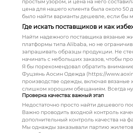
простым узором, и цена на него составила
цена для нашего клиента была около 50 д
было найти варианты дешевле, если бы м
Где искать поставщиков и как изб
Найти надежного поставщика
вязаные жи
платформы типа Alibaba, но не ограничи
запрашивать образцы продукции. Не стес
начинать с небольших заказов, чтобы пр
Я бы порекомендовал обратить внимание
Фуцзянь Аосин Одежда (https://www.aoxi
производстве одежды, включая
вязаные 
слишком хорошим обещаниям. Всегда нужно
Проверка качества: важный этап
Недостаточно просто найти дешевого пос
Важно проводить входной контроль качест
дополнительный контроль качества на ф
Мы однажды заказывали партию жилетов, 