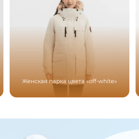
Женская парка цвета «off-white»