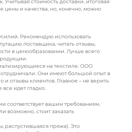
к. Учитывая стоимость доставки, итоговая
 цены и качества, но, конечно, можно
 усилий. Рекомендую использовать
путацию поставщика, читать отзывы,
ости в ценообразовании. Лучше всего
продукции.
циализирующиеся на текстиле. ООО
 сотрудничали. Они имеют большой опыт в
о и отзывы клиентов. Главное – не верить
 все идет гладко.
ии соответствует вашим требованиям.
ли возможно, стоит заказать
ы, распустившаяся пряжа). Это