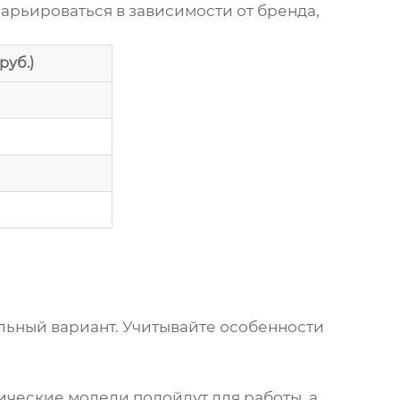
варьироваться в зависимости от бренда,
руб.)
льный вариант. Учитывайте особенности
сические модели подойдут для работы, а