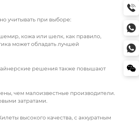
но учитывать при выборе:
ашемир, кожа или шелк, как правило,
етика может обладать лучшей
изайнерские решения также повышают
 цены, чем малоизвестные производители.
овыми затратами.
илеты
высокого качества, с аккуратным