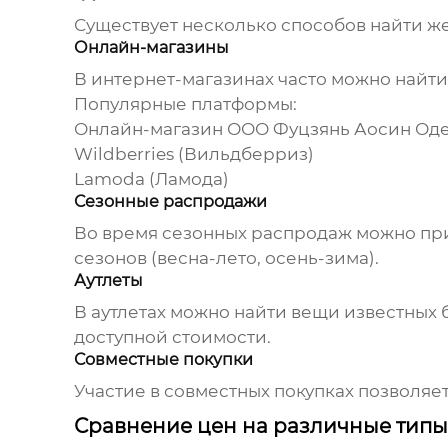
Существует несколько способов найти
ж
Онлайн-магазины
В интернет-магазинах часто можно найти
Популярные платформы:
Онлайн-магазин
ООО Фуцзянь Аосин Од
Wildberries (Вильдберриз)
Lamoda (Ламода)
Сезонные распродажи
Во время сезонных распродаж можно п
сезонов (весна-лето, осень-зима).
Аутлеты
В аутлетах можно найти вещи известных
доступной стоимости.
Совместные покупки
Участие в совместных покупках позволя
Сравнение цен на различные тип