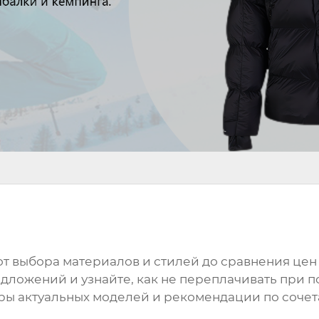
 от выбора материалов и стилей до сравнения цен
дложений и узнайте, как не переплачивать при п
оры актуальных моделей и рекомендации по соче