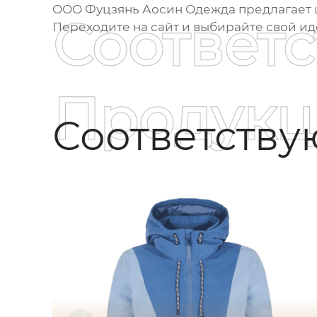
ООО Фуцзянь Аосин Одежда
предлагает
Соответ
Переходите на сайт и выбирайте свой и
Продукц
Соответств