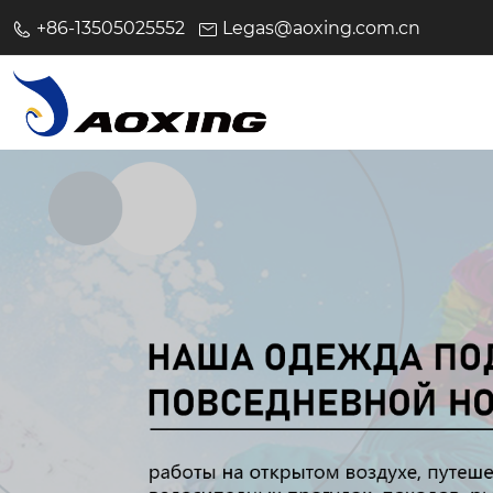
+86-13505025552
Legas@aoxing.com.cn