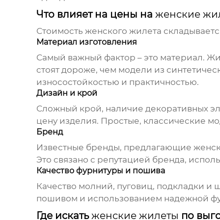
Что влияет на цены на
женские жи
Стоимость
женского жилета
складывается
Материал изготовления
Самый важный фактор – это материал.
Жи
стоят дороже, чем модели из синтетичес
износостойкостью и практичностью.
Дизайн и крой
Сложный крой, наличие декоративных э
цену изделия. Простые, классические м
Бренд
Известные бренды, предлагающие
женс
Это связано с репутацией бренда, испо
Качество фурнитуры и пошива
Качество молний, пуговиц, подкладки и 
пошивом и использованием надежной фур
Где искать
женские жилеты
по выг