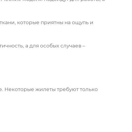
кани, которые приятны на ощупь и
ичность, а для особых случаев –
ке. Некоторые
жилеты
требуют только