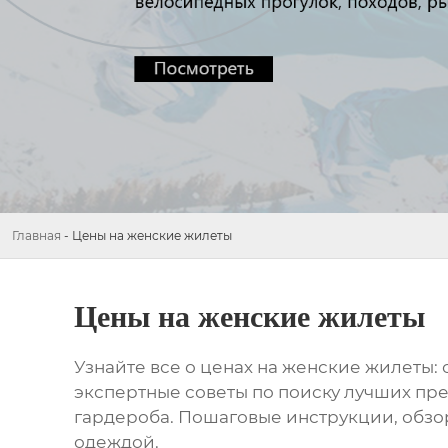
Главная
-
Цены на женские жилеты
Цены на женские жилеты
Узнайте все о ценах на
женские жилеты
:
экспертные советы по поиску лучших пре
гардероба. Пошаговые инструкции, обз
одеждой.