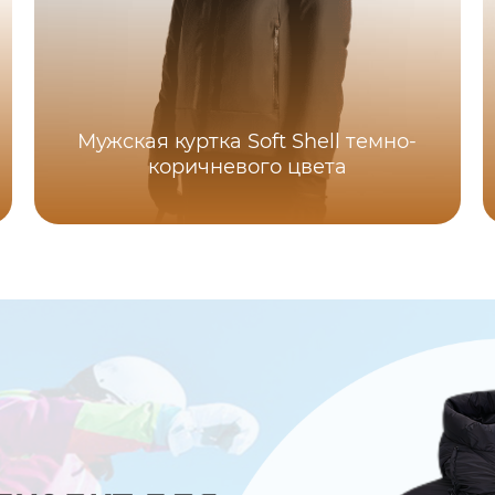
Мужская куртка Soft Shell темно-
коричневого цвета