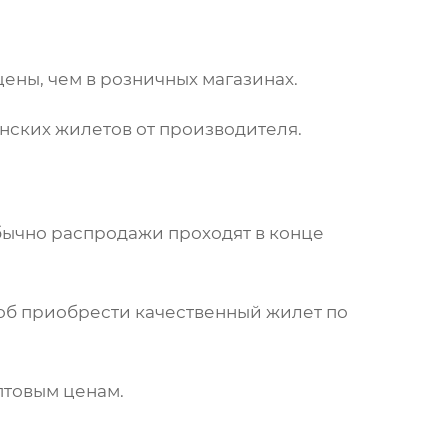
ены, чем в розничных магазинах.
нских жилетов
от производителя.
бычно распродажи проходят в конце
соб приобрести качественный
жилет
по
птовым ценам.