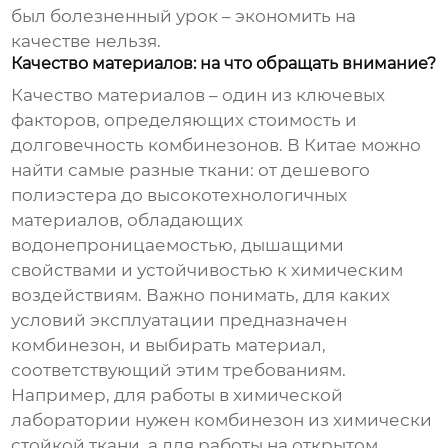
был болезненный урок – экономить на
качестве нельзя.
Качество материалов: на что обращать внимание?
Качество материалов – один из ключевых
факторов, определяющих стоимость и
долговечность
комбинезонов
. В Китае можно
найти самые разные ткани: от дешевого
полиэстера до высокотехнологичных
материалов, обладающих
водонепроницаемостью, дышащими
свойствами и устойчивостью к химическим
воздействиям. Важно понимать, для каких
условий эксплуатации предназначен
комбинезон
, и выбирать материал,
соответствующий этим требованиям.
Например, для работы в химической
лаборатории нужен
комбинезон
из химически
стойкой ткани, а для работы на открытом