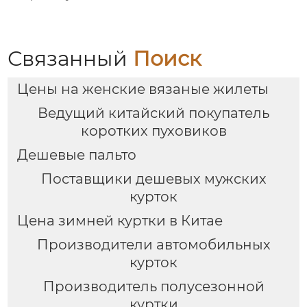
Связанный
Поиск
Цены на женские вязаные жилеты
Ведущий китайский покупатель
коротких пуховиков
Дешевые пальто
Поставщики дешевых мужских
курток
Цена зимней куртки в Китае
Производители автомобильных
курток
Производитель полусезонной
куртки