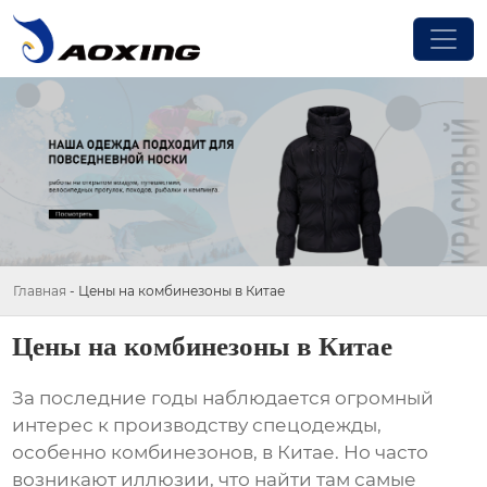
Главная
-
Цены на комбинезоны в Китае
Цены на комбинезоны в Китае
За последние годы наблюдается огромный
интерес к производству спецодежды,
особенно
комбинезонов
, в Китае. Но часто
возникают иллюзии, что найти там самые