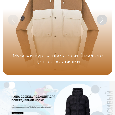
Мужская куртка цвета хаки бежевого
цвета с вставками