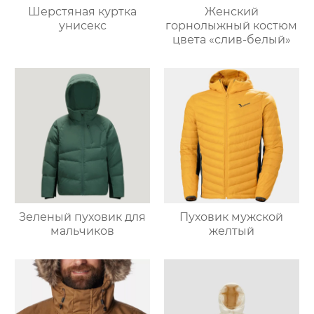
Шерстяная куртка
Женский
унисекс
горнолыжный костюм
цвета «слив-белый»
Зеленый пуховик для
Пуховик мужской
мальчиков
желтый