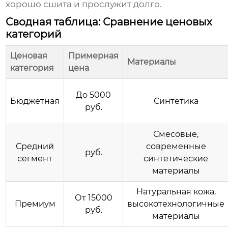
хорошо сшита и прослужит долго.
Сводная таблица: Сравнение ценовых
категорий
Ценовая
Примерная
Материалы
категория
цена
До 5000
Бюджетная
Синтетика
руб.
Смесовые,
Средний
современные
руб.
сегмент
синтетические
материалы
Натуральная кожа,
От 15000
Премиум
высокотехнологичные
руб.
материалы