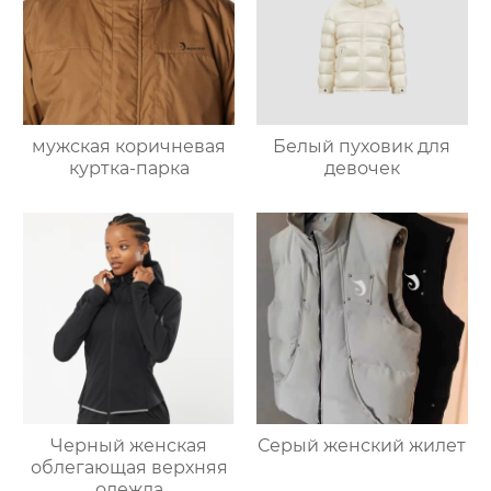
мужская коричневая
Белый пуховик для
куртка-парка
девочек
Черный женская
Серый женский жилет
облегающая верхняя
одежда