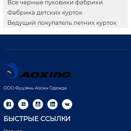
Все черные пуховики фабрики
Фабрика детских курток
Ведущий покупатель летних курток
ООО Фуцзянь Аосин Одежда





БЫСТРЫЕ ССЫЛКИ