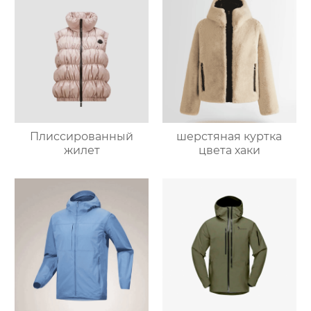
Плиссированный
шерстяная куртка
жилет
цвета хаки