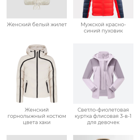
Женский белый жилет
Мужской красно-
синий пуховик
Женский
Светло-фиолетовая
горнолыжный костюм
куртка флисовая 3-в-1
цвета хаки
для девочек