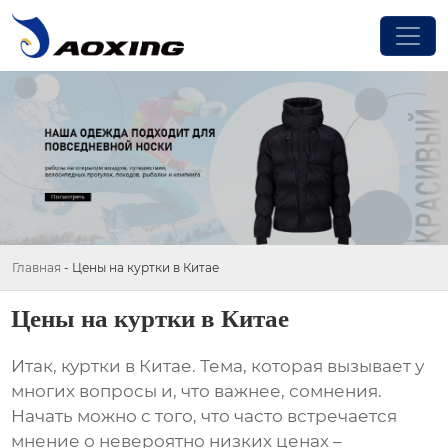
Главная
-
Цены на куртки в Китае
Цены на куртки в Китае
Итак,
куртки в Китае
. Тема, которая вызывает у
многих вопросы и, что важнее, сомнения.
Начать можно с того, что часто встречается
мнение о невероятно низких ценах –