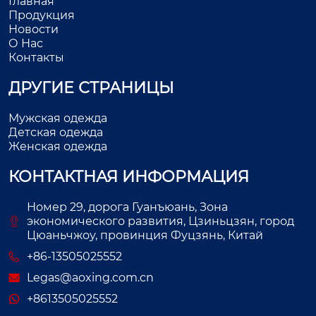
Главная
Продукция
Новости
О Нас
Контакты
ДРУГИЕ СТРАНИЦЫ
Мужская одежда
Детская одежда
Женская одежда
КОНТАКТНАЯ ИНФОРМАЦИЯ
Номер 29, дорога Гуанъюань, Зона
экономического развития, Цзиньцзян, город
Цюаньчжоу, провинция Фуцзянь, Китай
+86-13505025552
Legas@aoxing.com.cn
+8613505025552