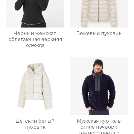
Черный женская
Бежевый пуховик
облегающая верхняя
одежда
Детский белый
Мужская куртка в
пуховик
стиле пэчворк
темного цвета с