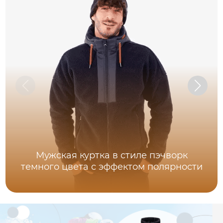
Мужская куртка в стиле пэчворк
темного цвета с эффектом полярности