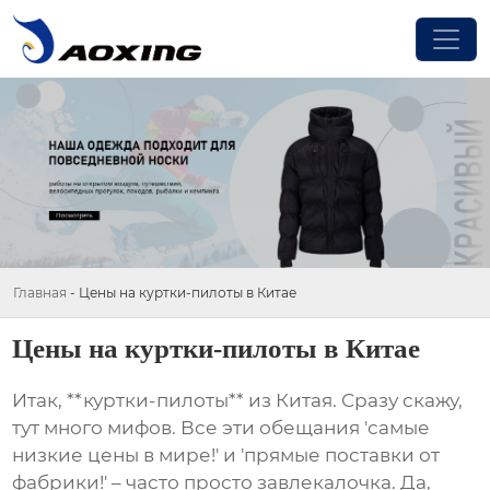
Главная
-
Цены на куртки-пилоты в Китае
Цены на куртки-пилоты в Китае
Итак, **куртки-пилоты** из Китая. Сразу скажу,
тут много мифов. Все эти обещания 'самые
низкие цены в мире!' и 'прямые поставки от
фабрики!' – часто просто завлекалочка. Да,