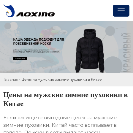
Главная
-
Цены на мужские зимние пуховики в Китае
Цены на мужские зимние пуховики в
Китае
Если вы ищете выгодные цены на
мужские
зимние пуховики
, Китай часто всплывает в
голове. Поиски в сети выдают массу