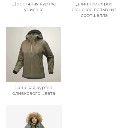
Шерстяная куртка
длинное серое
унисекс
женское пальто из
софтшелла
женская куртка
оливкового цвета