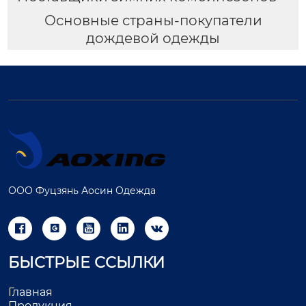
Основные страны-покупатели
дождевой одежды
ООО Фуцзянь Аосин Одежда





БЫСТРЫЕ ССЫЛКИ
Главная
Продукция