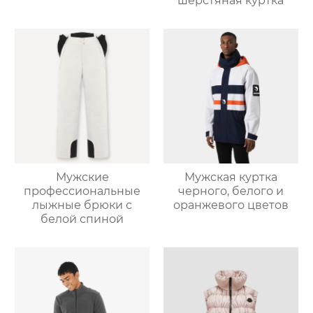
шерстяная куртка
Мужские
Мужская куртка
профессиональные
черного, белого и
лыжные брюки с
оранжевого цветов
белой спиной