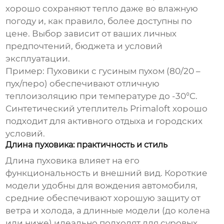
хорошо сохраняют тепло даже во влажную
погоду и, как правило, более доступны по
цене. Выбор зависит от ваших личных
предпочтений, бюджета и условий
эксплуатации.
Пример:
Пуховики с гусиным пухом (80/20 –
пух/перо) обеспечивают отличную
теплоизоляцию при температуре до -30°C.
Синтетический утеплитель Primaloft хорошо
подходит для активного отдыха и городских
условий.
Длина пуховика: практичность и стиль
Длина пуховика влияет на его
функциональность и внешний вид. Короткие
модели удобны для вождения автомобиля,
средние обеспечивают хорошую защиту от
ветра и холода, а длинные модели (до колена
или ниже) идеально подходят для суровых