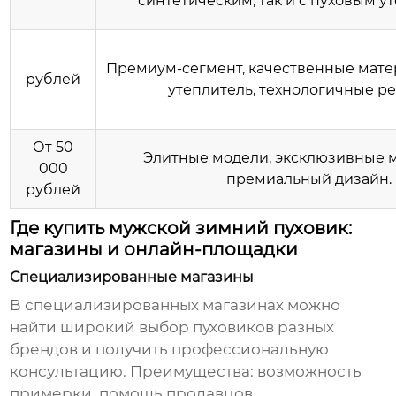
синтетическим, так и с пуховым у
Премиум-сегмент, качественные мате
рублей
утеплитель, технологичные р
От 50
Элитные модели, эксклюзивные 
000
премиальный дизайн.
рублей
Где купить мужской зимний пуховик:
магазины и онлайн-площадки
Специализированные магазины
В специализированных магазинах можно
найти широкий выбор пуховиков разных
брендов и получить профессиональную
консультацию. Преимущества: возможность
примерки, помощь продавцов.