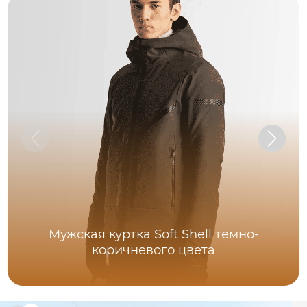
Мужская куртка Soft Shell темно-
коричневого цвета