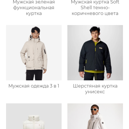
Мужская зеленая
Мужская куртка Soft
функциональная
Shell темно-
куртка
коричневого цвета
Мужская одежда 3 в 1
Шерстяная куртка
унисекс