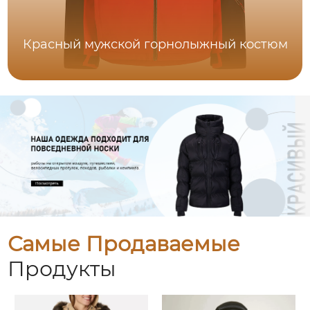
Красный мужской горнолыжный костюм
Самые Продаваемые
Продукты