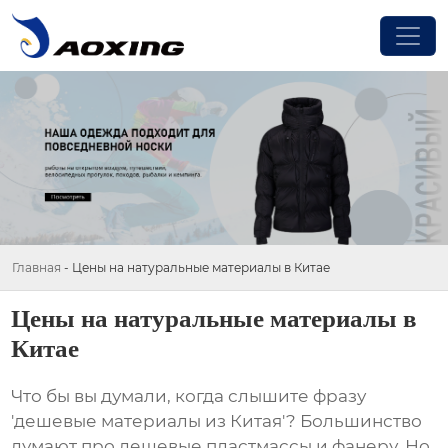
Главная
-
Цены на натуральные материалы в Китае
Цены на натуральные материалы в
Китае
Что бы вы думали, когда слышите фразу
'дешевые материалы из Китая'? Большинство
думают про дешевые пластмассы и фанеру. Но