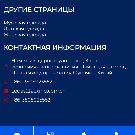
ДРУГИЕ СТРАНИЦЫ
Мужская одежда
Детская одежда
Женская одежда
КОНТАКТНАЯ ИНФОРМАЦИЯ
Номер 29, дорога Гуанъюань, Зона
экономического развития, Цзиньцзян, город
Цюаньчжоу, провинция Фуцзянь, Китай
+86-13505025552
Legas@aoxing.com.cn
+8613505025552
Авторское право©ООО Фуцзянь Аосин Одежда