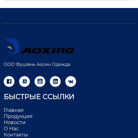
ООО Фуцзянь Аосин Одежда





БЫСТРЫЕ ССЫЛКИ
Главная
Продукция
Новости
О Нас
Контакты