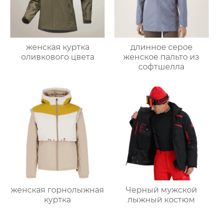
женская куртка
длинное серое
оливкового цвета
женское пальто из
софтшелла
женская горнолыжная
Черный мужской
куртка
лыжный костюм