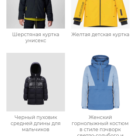
Шерстяная куртка
Желтая детская куртка
унисекс
Черный пуховик
Женский
средней длины для
горнолыжный костюм
мальчиков
в стиле пэчворк
светло-голубого и