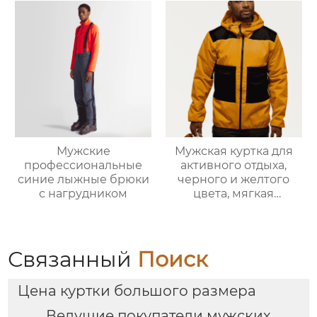
Мужские
Мужская куртка для
профессиональные
активного отдыха,
синие лыжные брюки
черного и желтого
с нагрудником
цвета, мягкая
оболочка
Связанный
Поиск
Цена куртки большого размера
Ведущие покупатели мужских