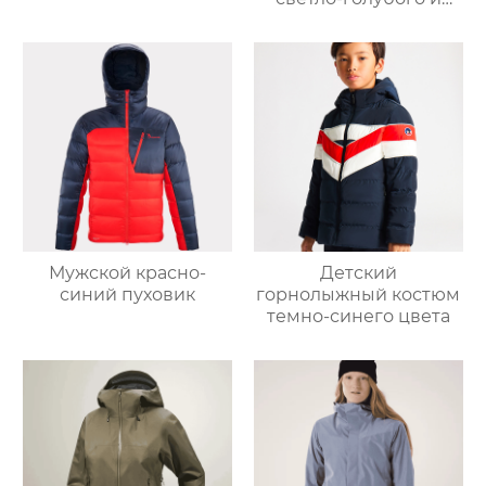
светло-серо-голубого
цвета
Мужской красно-
Детский
синий пуховик
горнолыжный костюм
темно-синего цвета