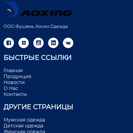
ООО Фуцзянь Аосин Одежда





БЫСТРЫЕ ССЫЛКИ
Главная
Продукция
Новости
О Нас
Контакты
ДРУГИЕ СТРАНИЦЫ
Мужская одежда
Детская одежда
Женская одежда