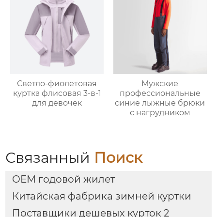
Мужские
Светло-фиолетовая
профессиональные
куртка флисовая 3-в-1
синие лыжные брюки
для девочек
с нагрудником
Связанный
Поиск
OEM годовой жилет
Китайская фабрика зимней куртки
Поставщики дешевых курток 2