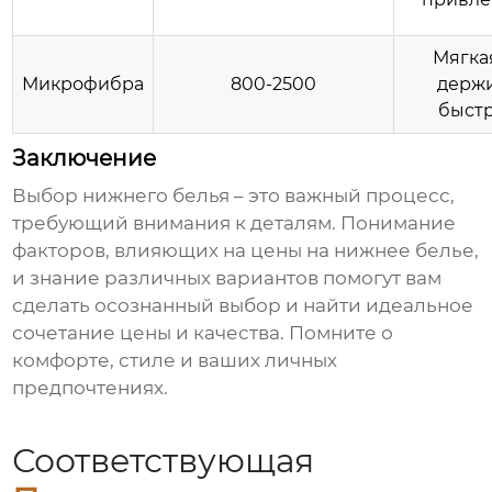
Мягка
Микрофибра
800-2500
держи
быстр
Заключение
Выбор
нижнего белья
– это важный процесс,
требующий внимания к деталям. Понимание
факторов, влияющих на
цены на нижнее белье
,
и знание различных вариантов помогут вам
сделать осознанный выбор и найти идеальное
сочетание цены и качества. Помните о
комфорте, стиле и ваших личных
предпочтениях.
Соответствующая