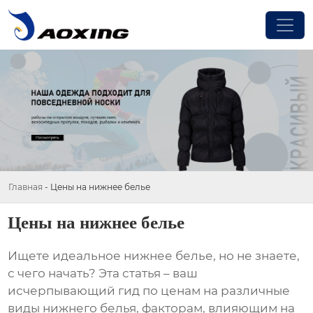
Главная
-
Цены на нижнее белье
Цены на нижнее белье
Ищете идеальное
нижнее белье
, но не знаете,
с чего начать? Эта статья – ваш
исчерпывающий гид по ценам на различные
виды
нижнего белья
, факторам, влияющим на