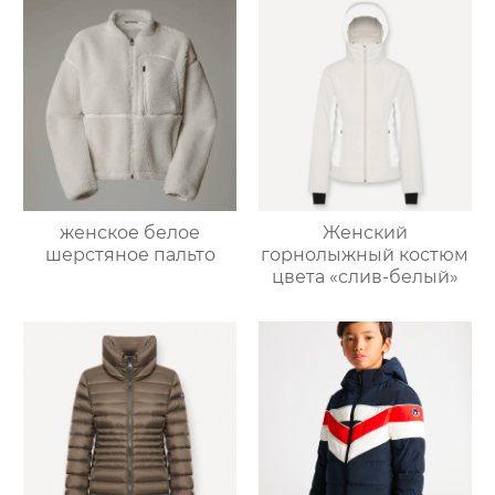
женское белое
Женский
шерстяное пальто
горнолыжный костюм
цвета «слив-белый»