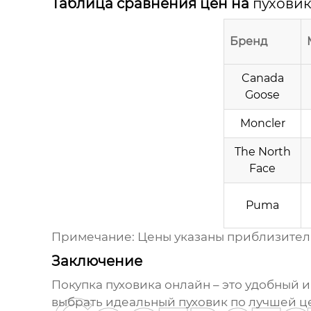
Таблица сравнения цен на
пухови
Бренд
Canada
Goose
Moncler
The North
Face
Puma
Примечание: Цены указаны приблизительн
Заключение
Покупка
пуховика
онлайн – это удобный 
выбрать идеальный
пуховик
по лучшей
ц