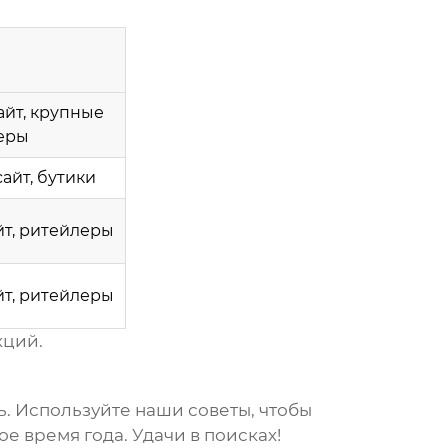
йт, крупные
еры
айт, бутики
т, ритейлеры
т, ритейлеры
кций.
. Используйте наши советы, чтобы
е время года. Удачи в поисках!