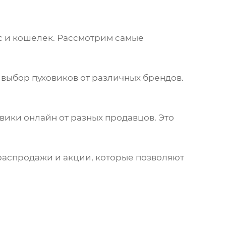
с и кошелек. Рассмотрим самые
й выбор
пуховиков
от различных брендов.
овики онлайн
от разных продавцов. Это
я распродажи и акции, которые позволяют