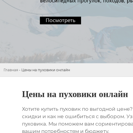
Главная
-
Цены на пуховики онлайн
Цены на пуховики онлайн
Хотите купить
пуховик
по выгодной цене? 
скидки и как не ошибиться с выбором. У
пуховика
. Мы поможем вам сориентирова
вашим потребностям и бюджету.