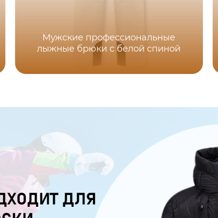
Мужские профессиональные
лыжные брюки с белой спиной