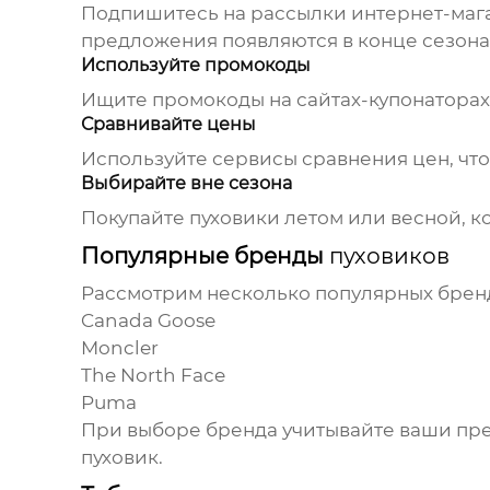
Подпишитесь на рассылки интернет-мага
предложения появляются в конце сезона
Используйте промокоды
Ищите промокоды на сайтах-купонаторах 
Сравнивайте цены
Используйте сервисы сравнения цен, ч
Выбирайте вне сезона
Покупайте
пуховики
летом или весной, ко
Популярные бренды
пуховиков
Рассмотрим несколько популярных брен
Canada Goose
Moncler
The North Face
Puma
При выборе бренда учитывайте ваши пред
пуховик
.