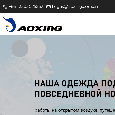
+86-13505025552
Legas@aoxing.com.cn