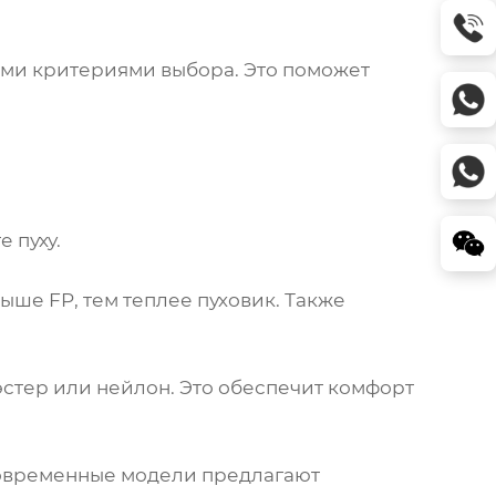
ыми критериями выбора. Это поможет
 пуху.
 выше FP, тем теплее
пуховик
. Также
стер или нейлон. Это обеспечит комфорт
 Современные модели предлагают