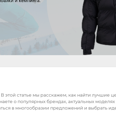
В этой статье мы расскажем, как найти лучшие
це
знаете о популярных брендах, актуальных моделях
ться в многообразии предложений и выбрать ид