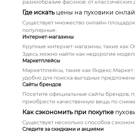
разнообразие фасонов: от классических 
Где искать
цены на пуховики онла
Существует множество онлайн-площадок
популярные:
Интернет-магазины
Крупные интернет-магазины, такие как
О
Здесь можно найти как недорогие модели
Маркетплейсы
Маркетплейсы, такие как Яндекс.Маркет 
удобно для поиска выгодных предложени
Сайты брендов
Посетите официальные сайты брендов,
приобрести качественную вещь по сниж
Как сэкономить при покупке
пухов
Существует несколько способов сэконом
Следите за скидками и акциями