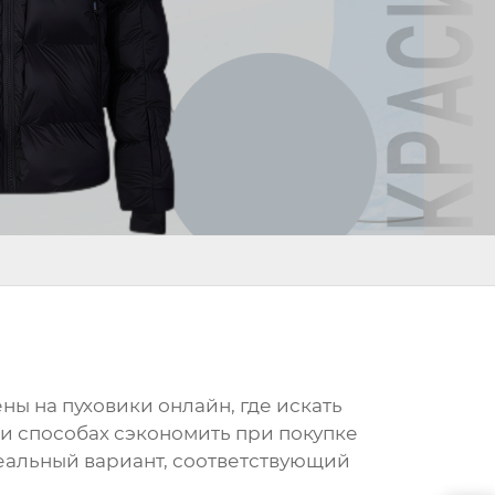
ны на пуховики онлайн
, где искать
 и способах сэкономить при покупке
еальный вариант, соответствующий