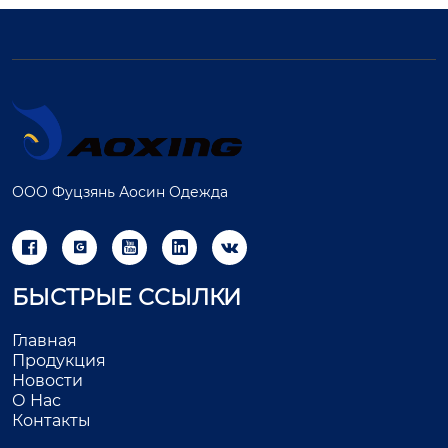
ООО Фуцзянь Аосин Одежда





БЫСТРЫЕ ССЫЛКИ
Главная
Продукция
Новости
О Нас
Контакты