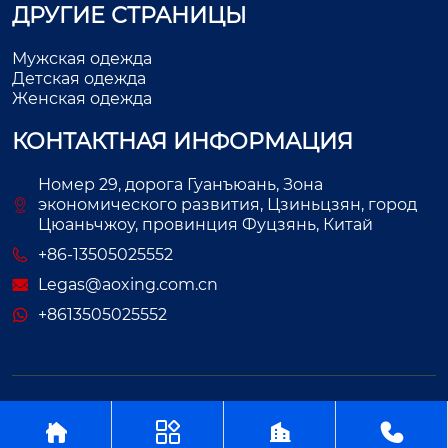
ДРУГИЕ СТРАНИЦЫ
Мужская одежда
Детская одежда
Женская одежда
КОНТАКТНАЯ ИНФОРМАЦИЯ
Номер 29, дорога Гуанъюань, Зона
экономического развития, Цзиньцзян, город
Цюаньчжоу, провинция Фуцзянь, Китай
+86-13505025552
Legas@aoxing.com.cn
+8613505025552
Авторское право©ООО Фуцзянь Аосин Одежда



