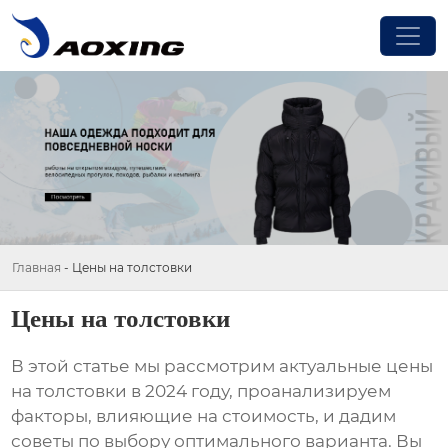
Главная
-
Цены на толстовки
Цены на толстовки
В этой статье мы рассмотрим актуальные
цены
на толстовки
в 2024 году, проанализируем
факторы, влияющие на стоимость, и дадим
советы по выбору оптимального варианта. Вы