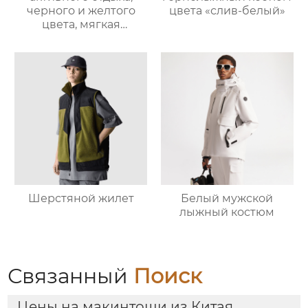
черного и желтого
цвета «слив-белый»
цвета, мягкая
оболочка
Шерстяной жилет
Белый мужской
лыжный костюм
Связанный
Поиск
Цены на макинтоши из Китая