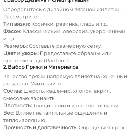
1. Выбор Дизайна и Спецификаций
Определитесь с дизайном
вязаной жилетки
.
Рассмотрите:
Тип вязки:
Косички, резинка, гладь и т.д.
Фасон:
Классический, оверсайз, укороченный
и т.д.
Размеры:
Составьте размерную сетку.
Цвет и узоры:
Предоставьте образцы или
цветовые коды (Pantone).
2. Выбор Пряжи и Материалов
Качество пряжи напрямую влияет на конечный
результат. Учитывайте:
Состав:
Шерсть, кашемир, хлопок, акрил,
смесовые варианты.
Плотность:
Толщина нити и плотность вязки.
Вес:
Влияет на тактильные ощущения и
теплоизоляцию.
Прочность и долговечность:
Определяет срок