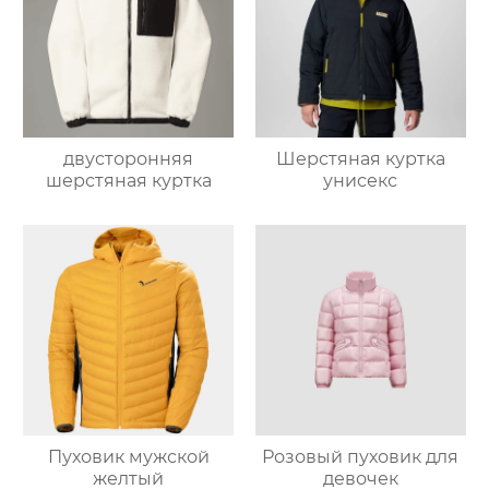
двусторонняя
Шерстяная куртка
шерстяная куртка
унисекс
Пуховик мужской
Розовый пуховик для
желтый
девочек