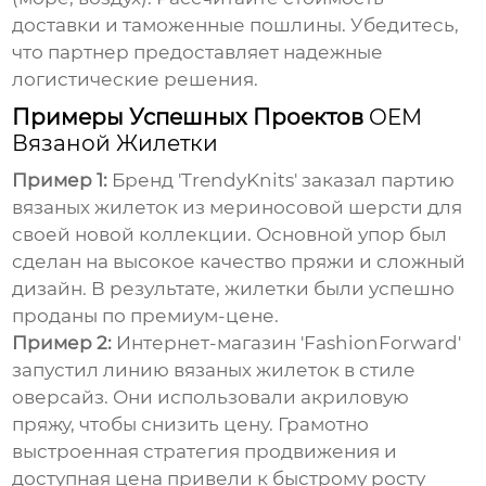
доставки и таможенные пошлины. Убедитесь,
что партнер предоставляет надежные
логистические решения.
Примеры Успешных Проектов
OEM
Вязаной Жилетки
Пример 1:
Бренд 'TrendyKnits' заказал партию
вязаных жилеток
из мериносовой шерсти для
своей новой коллекции. Основной упор был
сделан на высокое качество пряжи и сложный
дизайн. В результате, жилетки были успешно
проданы по премиум-цене.
Пример 2:
Интернет-магазин 'FashionForward'
запустил линию
вязаных жилеток
в стиле
оверсайз. Они использовали акриловую
пряжу, чтобы снизить цену. Грамотно
выстроенная стратегия продвижения и
доступная цена привели к быстрому росту