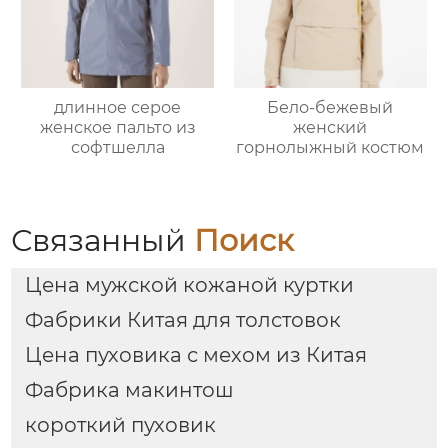
длинное серое
Бело-бежевый
женское пальто из
женский
софтшелла
горнолыжный костюм
Связанный
Поиск
Цена мужской кожаной куртки
Фабрики Китая для толстовок
Цена пуховика с мехом из Китая
Фабрика макинтош
короткий пуховик