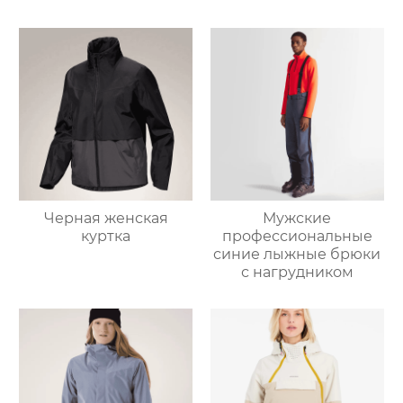
Мужские
Черная женская
профессиональные
куртка
синие лыжные брюки
с нагрудником