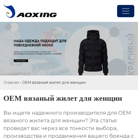
Главная
-
OEM вязаный жилет для женщин
OEM вязаный жилет для женщин
Вы ищете надежного производителя для
OEM
вязаного жилета для женщин
? Эта статья
проведет вас через все тонкости выбора,
производства и продвижения вашего бренда с