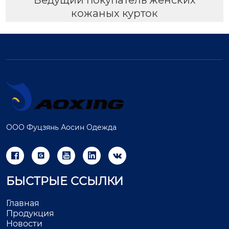
кожаных курток
ООО Фуцзянь Аосин Одежда





БЫСТРЫЕ ССЫЛКИ
Главная
Продукция
Новости