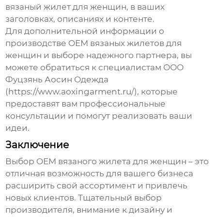
вязаный жилет для женщин
, в ваших
заголовках, описаниях и контенте.
Для дополнительной информации о
производстве
OEM вязаных жилетов для
женщин
и выборе надежного партнера, вы
можете обратиться к специалистам
ООО
Фуцзянь Аосин Одежда
(
https://www.aoxingarment.ru/
), которые
предоставят вам профессиональные
консультации и помогут реализовать ваши
идеи.
Заключение
Выбор
OEM вязаного жилета для женщин
– это
отличная возможность для вашего бизнеса
расширить свой ассортимент и привлечь
новых клиентов. Тщательный выбор
производителя, внимание к дизайну и