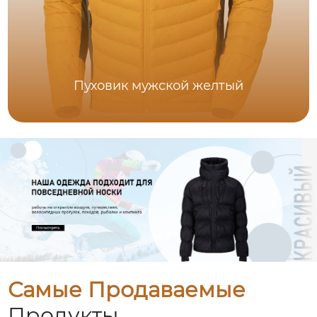
Пуховик мужской желтый
Самые Продаваемые
Продукты