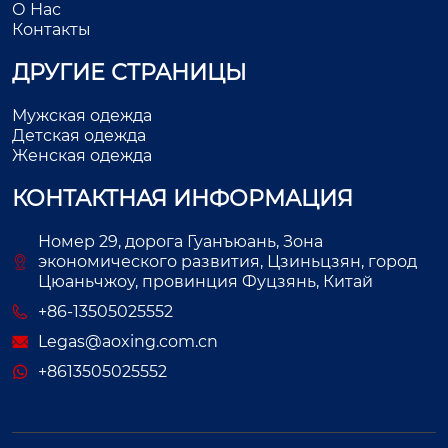
О Нас
Контакты
ДРУГИЕ СТРАНИЦЫ
Мужская одежда
Детская одежда
Женская одежда
КОНТАКТНАЯ ИНФОРМАЦИЯ
Номер 29, дорога Гуанъюань, Зона
экономического развития, Цзиньцзян, город
Цюаньчжоу, провинция Фуцзянь, Китай
+86-13505025552
Legas@aoxing.com.cn
+8613505025552