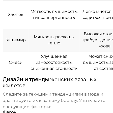
Мягкость, дышимость,
Легко мнется,
Хлопок
гипоаллергенность
садиться при 
Высокая стои
Мягкость, роскошь,
Кашемир
требует делик
тепло
ухода
Улучшенная
Может сни
Смеси
износостойкость,
дышимость, з
сниженная стоимость
от соста
Дизайн и тренды
женских вязаных
жилетов
Следите за текущими тенденциями в моде и
адаптируйте их к вашему бренду. Учитывайте
следующие факторы:
Фасон