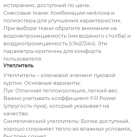
истиранию, доступный по цене.
Смесовые ткани: Комбинация нейлона и
полиэстера для улучшения характеристик.
При выборе ткани обратите внимание на
водонепроницаемость (мм водяного столба) и
воздухопроницаемость (г/м2/24ч). Эти
параметры критичны для комфорта
пользователя.
Утеплитель
Утеплитель – ключевой элемент
пуховой
куртки
. Основные варианты:
Пух: Отличная теплоизоляция, легкий вес.
Важно учитывать коэффициент Fill Power
(упругость пуха), который указывает на
качество.
Синтетический утеплитель: Более доступный,
хорошо сохраняет тепло во влажных условиях,
быстрее сохнет.