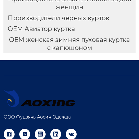
женщин
Производители черных курток
OEM Авиатор куртка
OEM женская зимняя пуховая куртка
с капюшоном
ООО Фуцзянь Аосин Одежда




