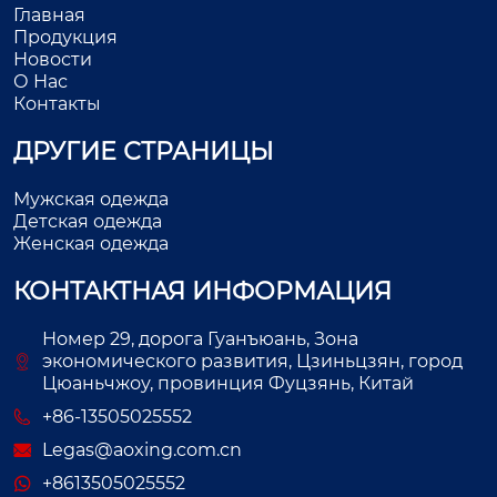
Главная
Продукция
Новости
О Нас
Контакты
ДРУГИЕ СТРАНИЦЫ
Мужская одежда
Детская одежда
Женская одежда
КОНТАКТНАЯ ИНФОРМАЦИЯ
Номер 29, дорога Гуанъюань, Зона
экономического развития, Цзиньцзян, город
Цюаньчжоу, провинция Фуцзянь, Китай
+86-13505025552
Legas@aoxing.com.cn
+8613505025552