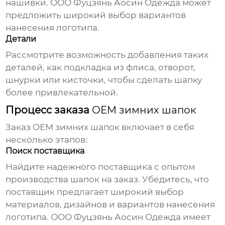
нашивки.
ООО Фуцзянь Аосин Одежда
может
предложить широкий выбор вариантов
нанесения логотипа.
Детали
Рассмотрите возможность добавления таких
деталей, как подкладка из флиса, отворот,
шнурки или кисточки, чтобы сделать шапку
более привлекательной.
Процесс заказа
OEM зимних шапок
Заказ
OEM зимних шапок
включает в себя
несколько этапов:
Поиск поставщика
Найдите надежного поставщика с опытом
производства шапок на заказ. Убедитесь, что
поставщик предлагает широкий выбор
материалов, дизайнов и вариантов нанесения
логотипа.
ООО Фуцзянь Аосин Одежда
имеет