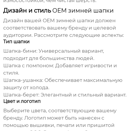
износостойкой, чем чистая шерсть.
Дизайн и стиль
OEM зимней шапки
Дизайн вашей
OEM зимней шапки
должен
соответствовать вашему бренду и целевой
аудитории. Рассмотрите следующие аспекты:
Тип шапки
Шапка-бини:
Универсальный вариант,
подходит для большинства людей.
Шапка с помпоном:
Добавляет игривости и
стиля.
Шапка-ушанка:
Обеспечивает максимальную
защиту от холода.
Шапка-берет:
Элегантный и стильный вариант.
Цвет и логотип
Выберите цвета, соответствующие вашему
бренду. Логотип может быть нанесен с
помощью вышивки, печати или пришитой