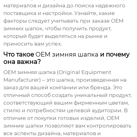
материалов и дизайна до поиска надежного
поставщика и настройки. Узнайте, какие
факторы следует учитывать при заказе
OEM
зимних шапок
, чтобы получить продукт,
который будет выделяться на рынке и
приносить вам успех.
Что такое
OEM зимняя шапка
и почему
она важна?
OEM зимняя шапка
(Original Equipment
Manufacturer) – это шапка, произведенная на
заказ для вашей компании или бренда. Это
отличный способ создать уникальный продукт,
соответствующий вашим фирменным цветам,
стилю и потребностям целевой аудитории. В
отличие от покупки готовых изделий,
OEM
зимние шапки
позволяют вам контролировать
все аспекты дизайна, материалов и