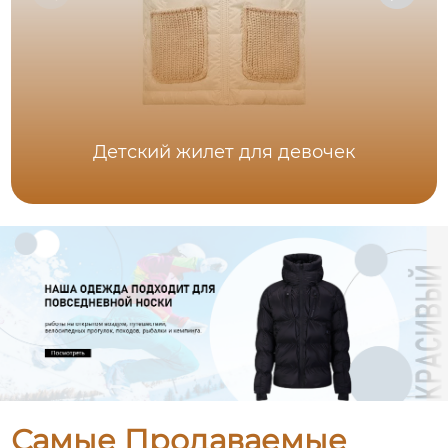
Детский жилет для девочек
Самые Продаваемые