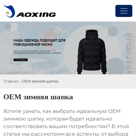
Главная
-
OEM зимняя шапка
OEM зимняя шапка
Хотите узнать, как выбрать идеальную
OEM
зимнюю шапку
, которая будет идеально
соответствовать вашим потребностям? В этой
статье мы рассмотрим все аспекты, от выбора