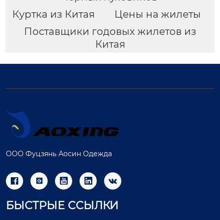
Куртка из Китая
Цены на жилеты
Поставщики годовых жилетов из
Китая
ООО Фуцзянь Аосин Одежда





БЫСТРЫЕ ССЫЛКИ