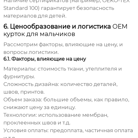
Наличие сертификатов (например, OEKO-TEX
Standard 100) гарантирует безопасность
материалов для детей.
6. Ценообразование и логистика
OEM
курток для мальчиков
Рассмотрим факторы, влияющие на цену, и
вопросы логистики.
6.1. Факторы, влияющие на цену
Материалы:
стоимость ткани, утеплителя и
фурнитуры.
Сложность дизайна:
количество деталей,
швов, принтов.
Объем заказа:
большие объемы, как правило,
снижают цену за единицу.
Технологии:
использование мембран,
проклеенных швов и т.д.
Условия оплаты:
предоплата, частичная оплата