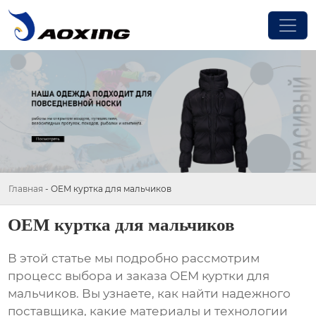
Главная
-
OEM куртка для мальчиков
OEM куртка для мальчиков
В этой статье мы подробно рассмотрим
процесс выбора и заказа
OEM куртки для
мальчиков
. Вы узнаете, как найти надежного
поставщика, какие материалы и технологии