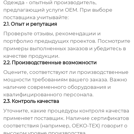
Одежда
- опытный производитель,
предлагающий услуги
OEM
. При выборе
поставщика учитывайте:
2.1. Опыт и репутация
Проверьте отзывы, рекомендации и
портфолио предыдущих проектов. Посмотрите
примеры выполненных заказов и убедитесь в
качестве продукции.
2.2. Производственные возможности
Оцените, соответствуют ли производственные
мощности требованиям вашего заказа. Важно
наличие современного оборудования и
квалифицированного персонала.
2.3. Контроль качества
Уточните, какие процедуры контроля качества
применяет поставщик. Наличие сертификатов
соответствия (например, OEKO-TEX) говорит о
высоком уровне производства.