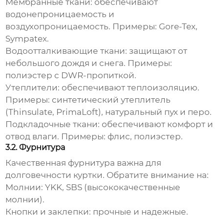
Мембранные ткани:
обеспечивают
водонепроницаемость и
воздухопроницаемость. Примеры: Gore-Tex,
Sympatex.
Водоотталкивающие ткани:
защищают от
небольшого дождя и снега. Примеры:
полиэстер с DWR-пропиткой.
Утеплители:
обеспечивают теплоизоляцию.
Примеры: синтетический утеплитель
(Thinsulate, PrimaLoft), натуральный пух и перо.
Подкладочные ткани:
обеспечивают комфорт и
отвод влаги. Примеры: флис, полиэстер.
3.2. Фурнитура
Качественная фурнитура важна для
долговечности куртки. Обратите внимание на:
Молнии:
YKK, SBS (высококачественные
молнии).
Кнопки и заклепки:
прочные и надежные.