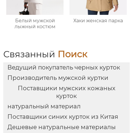
Белый мужской
Хаки женская парка
лыжный костюм
Связанный
Поиск
Ведущий покупатель черных курток
Производитель мужской куртки
Поставщики мужских кожаных
курток
натуральный материал
Поставщики синих курток из Китая
Дешевые натуральные материалы