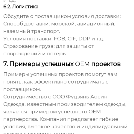
и т.д.
6.2. Логистика
Обсудите с поставщиком условия доставки:
Способ доставки:
морской, авиационный,
наземный транспорт.
Условия поставки:
FOB, CIF, DDP и т.д.
Страхование груза:
для защиты от
повреждений и потерь.
7. Примеры успешных
OEM
проектов
Примеры успешных проектов помогут вам
понять, как эффективно сотрудничать с
поставщиком.
Сотрудничество с
ООО Фуцзянь Аосин
Одежда
, известным производителем одежды,
является примером успешного
OEM
партнерства. Компания предлагает гибкие
условия, высокое качество и индивидуальный