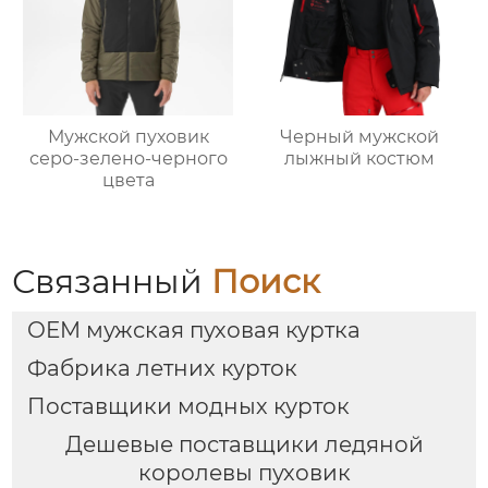
Мужской пуховик
Черный мужской
серо-зелено-черного
лыжный костюм
цвета
Связанный
Поиск
OEM мужская пуховая куртка
Фабрика летних курток
Поставщики модных курток
Дешевые поставщики ледяной
королевы пуховик