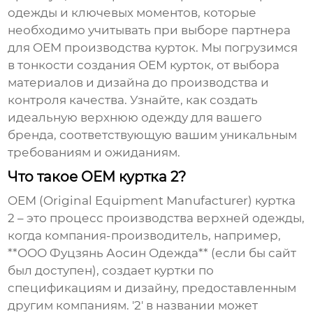
одежды и ключевых моментов, которые
необходимо учитывать при выборе партнера
для
OEM производства курток
. Мы погрузимся
в тонкости создания
OEM курток
, от выбора
материалов и дизайна до производства и
контроля качества. Узнайте, как создать
идеальную верхнюю одежду для вашего
бренда, соответствующую вашим уникальным
требованиям и ожиданиям.
Что такое OEM куртка 2?
OEM (Original Equipment Manufacturer) куртка
2
– это процесс производства верхней одежды,
когда компания-производитель, например,
**ООО Фуцзянь Аосин Одежда** (если бы сайт
был доступен), создает куртки по
спецификациям и дизайну, предоставленным
другим компаниям. '2' в названии может