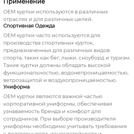
Применение
OEM куртки
используются в различных
отраслях и для различных целей.
Спортивная Одежда
OEM куртки
часто используются для
производства спортивных курток,
предназначенных для различных видов
спорта, таких как бег, лыжи, сноуборд и туризм.
Такие куртки должны обладать высокой
функциональностью, водонепроницаемостью,
ветрозащитой и воздухопроницаемостью.
Униформа
OEM куртки
являются важной частью
корпоративной униформы, обеспечивая
узнаваемость бренда и комфорт для
сотрудников. При выборе производителя
униформы необходимо учитывать требования
к долговечности, износостойкости и