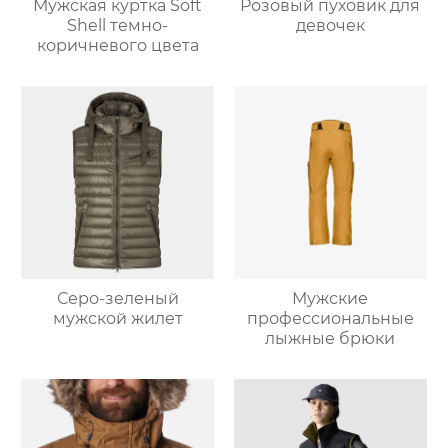
Мужская куртка Soft
Розовый пуховик для
Shell темно-
девочек
коричневого цвета
Серо-зеленый
Мужские
мужской жилет
профессиональные
лыжные брюки