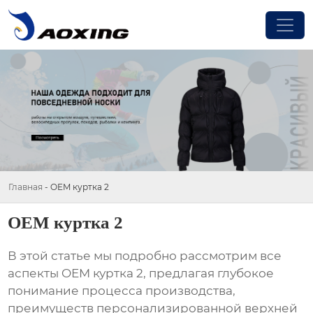
Главная
-
OEM куртка 2
OEM куртка 2
В этой статье мы подробно рассмотрим все
аспекты
OEM куртка 2
, предлагая глубокое
понимание процесса производства,
преимуществ персонализированной верхней