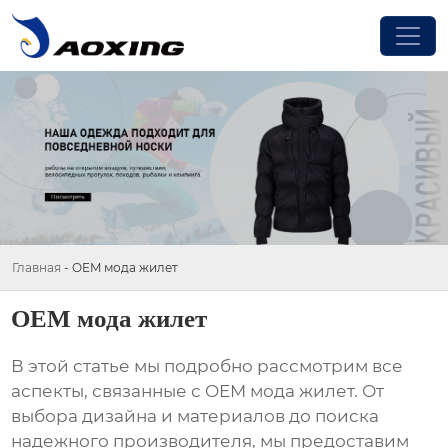
Главная
-
OEM мода жилет
OEM мода жилет
В этой статье мы подробно рассмотрим все
аспекты, связанные с
OEM мода жилет
. От
выбора дизайна и материалов до поиска
надежного производителя, мы предоставим