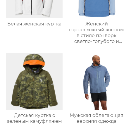
Белая женская куртка
Женский
горнолыжный костюм
в стиле пэчворк
светло-голубого и
светло-серо-голубого
цвета
Детская куртка с
Мужская облегающая
зеленым камуфляжем
верхняя одежда