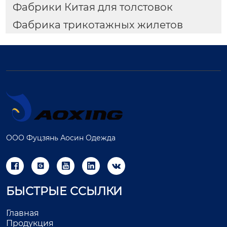
Фабрики Китая для толстовок
Фабрика трикотажных жилетов
ООО Фуцзянь Аосин Одежда





БЫСТРЫЕ ССЫЛКИ
Главная
Продукция