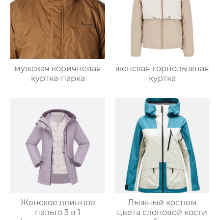
мужская коричневая
женская горнолыжная
куртка-парка
куртка
Женское длинное
Лыжный костюм
пальто 3 в 1
цвета слоновой кости