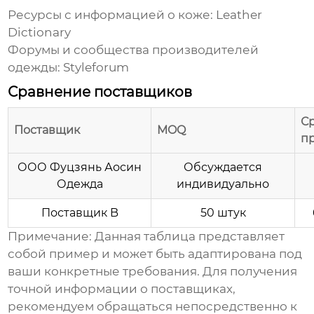
Ресурсы с информацией о коже:
Leather
Dictionary
Форумы и сообщества производителей
одежды:
Styleforum
Сравнение поставщиков
С
Поставщик
MOQ
п
ООО Фуцзянь Аосин
Обсуждается
Одежда
индивидуально
Поставщик B
50 штук
Примечание: Данная таблица представляет
собой пример и может быть адаптирована под
ваши конкретные требования. Для получения
точной информации о поставщиках,
рекомендуем обращаться непосредственно к