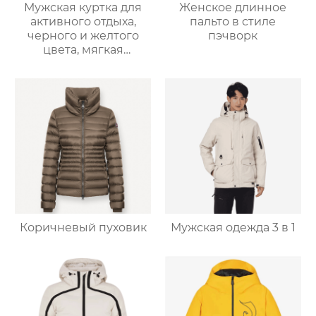
Мужская куртка для
Женское длинное
активного отдыха,
пальто в стиле
черного и желтого
пэчворк
цвета, мягкая
оболочка
Коричневый пуховик
Мужская одежда 3 в 1