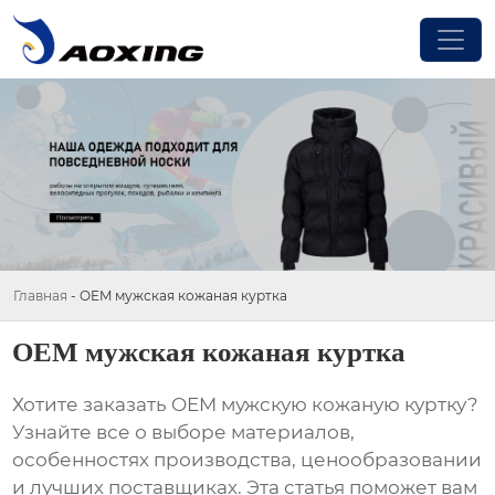
Главная
-
OEM мужская кожаная куртка
OEM мужская кожаная куртка
Хотите заказать
OEM мужскую кожаную куртку
?
Узнайте все о выборе материалов,
особенностях производства, ценообразовании
и лучших поставщиках. Эта статья поможет вам