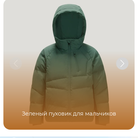
Зеленый пуховик для мальчиков