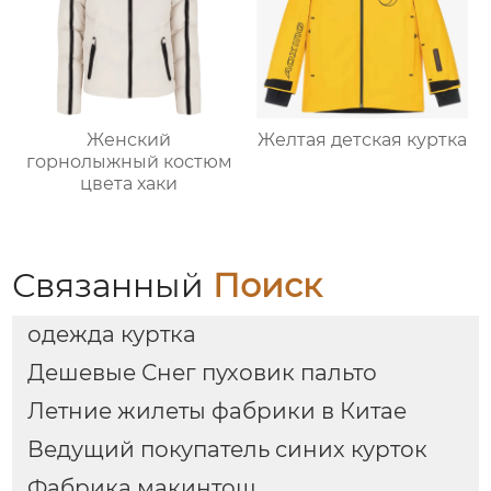
Женский
Желтая детская куртка
горнолыжный костюм
цвета хаки
Связанный
Поиск
одежда куртка
Дешевые Снег пуховик пальто
Летние жилеты фабрики в Китае
Ведущий покупатель синих курток
Фабрика макинтош