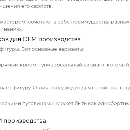
чшения его свойств.
иэстером) сочетают в себе преимущества разных 
минанию.
ков
для
OEM производства
 фигуры. Вот основные варианты:
рямым кроем – универсальный вариант, который 
ает фигуру. Отлично подходит для стройных люд
ескими пуговицами. Может быть как однобортным,
 производства