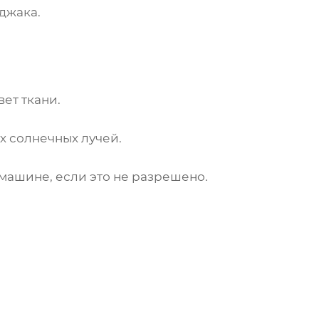
джака.
ет ткани.
х солнечных лучей.
 машине, если это не разрешено.