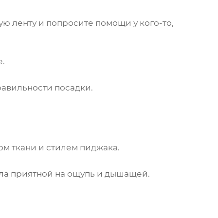
ую ленту и попросите помощи у кого-то,
е.
равильности посадки.
ом ткани и стилем пиджака.
ыла приятной на ощупь и дышащей.