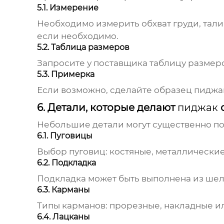
5.1. Измерение
Необходимо измерить обхват груди, талии
если необходимо.
5.2. Таблица размеров
Запросите у поставщика таблицу размеро
5.3. Примерка
Если возможно, сделайте образец пиджак
6. Детали, которые делают
пиджак
Небольшие детали могут существенно по
6.1. Пуговицы
Выбор пуговиц: костяные, металлические
6.2. Подкладка
Подкладка может быть выполнена из шелк
6.3. Карманы
Типы карманов: прорезные, накладные ил
6.4. Лацканы