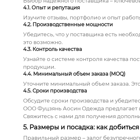
Выбор надежного поставщика – ключевой
4.1. Опыт и репутация
Изучите отзывы, портфолио и опыт работ
4.2. Производственные мощности
Убедитесь, что у поставщика есть необх
это возможно.
4.3. Контроль качества
Узнайте о системе контроля качества по
продукции.
4.4. Минимальный объем заказа (MOQ)
Уточните минимальный объем заказа. Эт
4.5. Сроки производства
Обсудите сроки производства и убедитес
ООО Фуцзянь Аосин Одежда предлагает 
Свяжитесь с нами для получения допол
5. Размеры и посадка: как добить
Правильный размер – залог безупречног