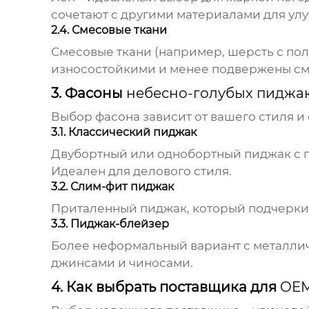
сочетают с другими материалами для улу
2.4. Смесовые ткани
Смесовые ткани (например, шерсть с пол
износостойкими и менее подвержены с
3. Фасоны
небесно-голубых пиджа
Выбор фасона зависит от вашего стиля и
3.1. Классический пиджак
Двубортный или однобортный пиджак с п
Идеален для делового стиля.
3.2. Слим-фит пиджак
Приталенный пиджак, который подчеркив
3.3. Пиджак-блейзер
Более неформальный вариант с металлич
джинсами и чиносами.
4. Как выбрать поставщика для
OEM