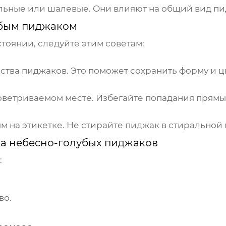
льные или шалевые. Они влияют на общий вид пи
убым пиджаком
тоянии, следуйте этим советам:
ства пиджаков. Это поможет сохранить форму и цв
оветриваемом месте. Избегайте попадания прямы
ым на этикетке. Не стирайте пиджак в стиральной
ва
небесно-голубых пиджаков
:
во.