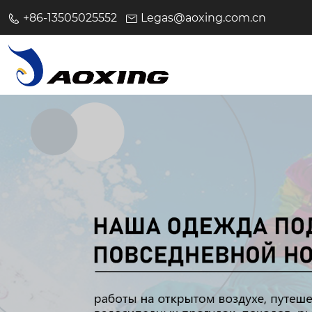
+86-13505025552
Legas@aoxing.com.cn