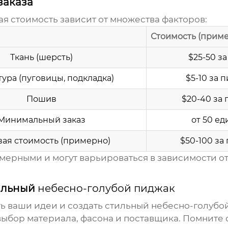
заказа
ая стоимость зависит от множества факторов:
Стоимость (прим
Ткань (шерсть)
$25-50 за
ура (пуговицы, подкладка)
$5-10 за 
Пошив
$20-40 за
Минимальный заказ
от 50 е
вая стоимость (примерно)
$50-100 за
ерными и могут варьироваться в зависимости от
еальный
небесно-голубой пиджак
ь ваши идеи и создать стильный
небесно-голубо
выбор материала, фасона и поставщика. Помните о