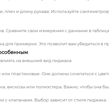
, плеч и длину рукава. Используйте сантиметров
в. Сравните свои измерения с данными в таблиц
а для примерки. Это позволит вам убедиться в п
особенным
влиять на внешний вид пиджака:
 или пластиковые. Они должны сочетаться с цвет
а, вискозы или полиэстера. Важно, чтобы она б
и с клапанами. Выбор зависит от стиля пиджака.