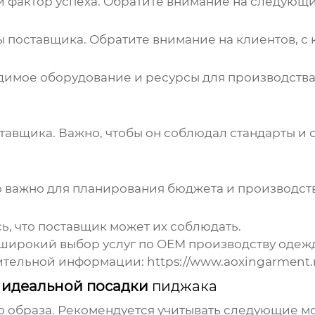
 фактор успеха. Обратите внимание на следующи
ы поставщика. Обратите внимание на клиентов, с 
одимое оборудование и ресурсы для производства 
ставщика. Важно, чтобы он соблюдал стандарты и
о важно для планирования бюджета и производств
ь, что поставщик может их соблюдать.
широкий выбор услуг по
OEM производству
одежд
нительной информации:
https://www.aoxingarment.
ся идеальной посадки
пиджака
о образа. Рекомендуется учитывать следующие м