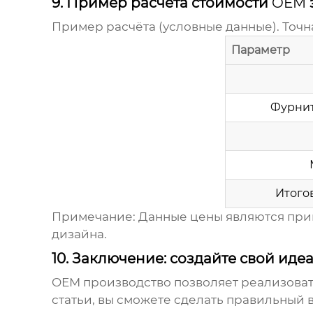
9. Пример расчёта стоимости
OEM
Пример расчёта (условные данные). Точн
Параметр
Фурнит
Итого
Примечание: Данные цены являются прим
дизайна.
10. Заключение: создайте свой ид
OEM производство
позволяет реализоват
статьи, вы сможете сделать правильный 