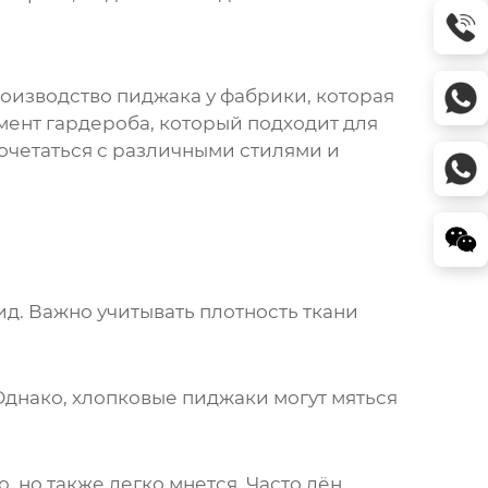
роизводство пиджака у фабрики, которая
мент гардероба, который подходит для
очетаться с различными стилями и
д. Важно учитывать плотность ткани
Однако, хлопковые пиджаки могут мяться
 но также легко мнется. Часто лён