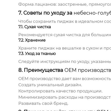
Форма лацканов: заостренные, прямоуго
7. Советы по уходу за
небесно-гол
Чтобы сохранить пиджак в идеальном сос
7.1. Сухая чистка
Рекомендуется сухая чистка для большин
7.2. Хранение
Храните пиджак на вешалке в сухом и пр
7.3. Уход за тканью
Следуйте инструкциям по уходу, указанн
8. Преимущества
OEM производст
OEM производство
дает вам возможность
Создать уникальный дизайн.
Контролировать качество продукции.
Минимизировать расходы на производст
Развивать свой бренд.