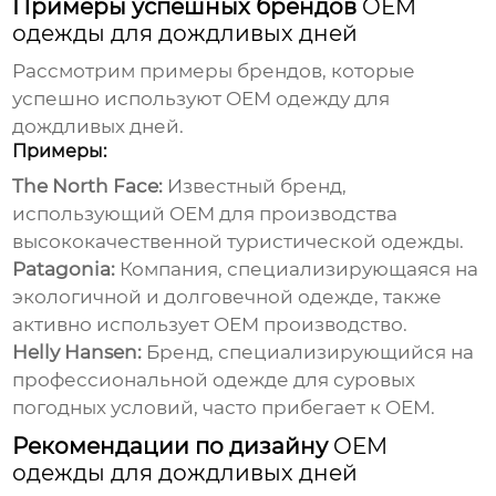
Примеры успешных брендов
OEM
одежды для дождливых дней
Рассмотрим примеры брендов, которые
успешно используют
OEM одежду для
дождливых дней
.
Примеры:
The North Face:
Известный бренд,
использующий
OEM
для производства
высококачественной туристической одежды.
Patagonia:
Компания, специализирующаяся на
экологичной и долговечной одежде, также
активно использует
OEM
производство.
Helly Hansen:
Бренд, специализирующийся на
профессиональной одежде для суровых
погодных условий, часто прибегает к
OEM
.
Рекомендации по дизайну
OEM
одежды для дождливых дней