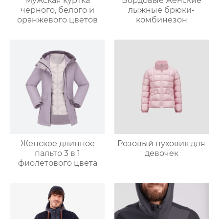
Мужская куртка
Бордовые женские
черного, белого и
лыжные брюки-
оранжевого цветов
комбинезон
Женское длинное
Розовый пуховик для
пальто 3 в 1
девочек
фиолетового цвета