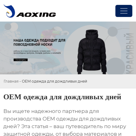
Главная
-
OEM одежда для дождливых дней
OEM одежда для дождливых дней
Вы ищете надежного партнера для
производства
OEM одежды для дождливых
дней
? Эта статья – ваш путеводитель по миру
защитной одежды, от выбора материалов и