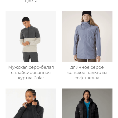
цвета
Мужская серо-белая
длинное серое
сплайсированная
женское пальто из
куртка Polar
софтшелла