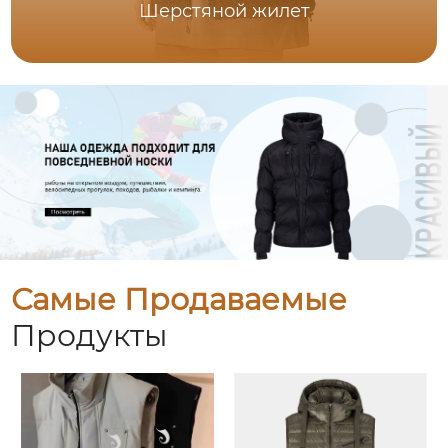
Шерстяной жилет
Самые Продаваемые
Продукты