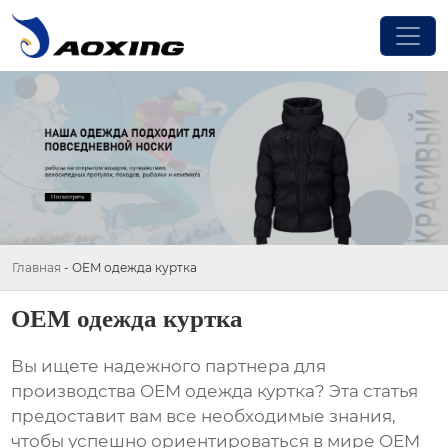
Главная
-
OEM одежда куртка
OEM одежда куртка
Вы ищете надежного партнера для
производства
OEM одежда куртка
? Эта статья
предоставит вам все необходимые знания,
чтобы успешно ориентироваться в мире
OEM