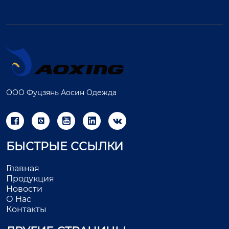
ООО Фуцзянь Аосин Одежда





БЫСТРЫЕ ССЫЛКИ
Главная
Продукция
Новости
О Нас
Контакты