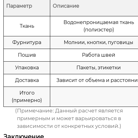
Параметр
Описание
Водонепроницаемая ткань
Ткань
(полиэстер)
Фурнитура
Молнии, кнопки, пуговицы
Пошив
Работа швей
Упаковка
Пакеты, этикетки
Доставка
Зависит от объема и расстоян
Итого
(примерно)
(Примечание: Данный расчет является
примерным и может варьироваться в
зависимости от конкретных условий.)
Заключение