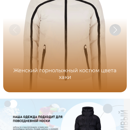
Женский горнолыжный костюм цвета
хаки