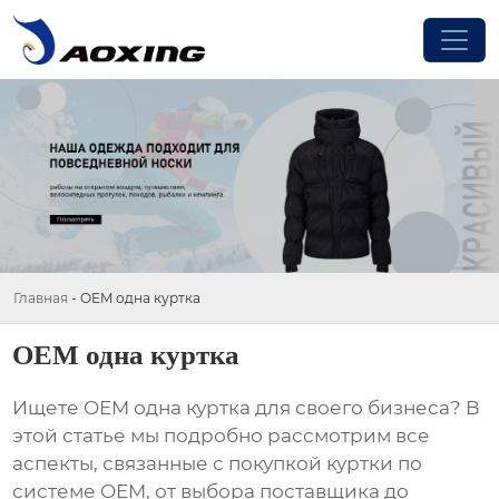
Главная
-
OEM одна куртка
OEM одна куртка
Ищете
OEM одна куртка
для своего бизнеса? В
этой статье мы подробно рассмотрим все
аспекты, связанные с покупкой куртки по
системе OEM, от выбора поставщика до