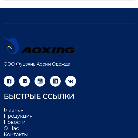
ООО Фуцзянь Аосин Одежда





БЫСТРЫЕ ССЫЛКИ
Главная
Продукция
Новости
О Нас
Контакты