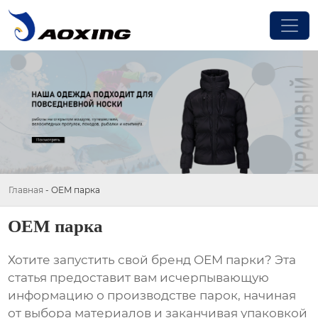
Главная
-
OEM парка
OEM парка
Хотите запустить свой бренд
OEM парки
? Эта
статья предоставит вам исчерпывающую
информацию о производстве парок, начиная
от выбора материалов и заканчивая упаковкой