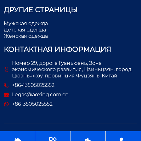
ДРУГИЕ СТРАНИЦЫ
Мужская одежда
Детская одежда
Женская одежда
КОНТАКТНАЯ ИНФОРМАЦИЯ
Номер 29, дорога Гуанъюань, Зона
экономического развития, Цзиньцзян, город
Цюаньчжоу, провинция Фуцзянь, Китай
+86-13505025552
Legas@aoxing.com.cn
+8613505025552
Авторское право©ООО Фуцзянь Аосин Одежда



