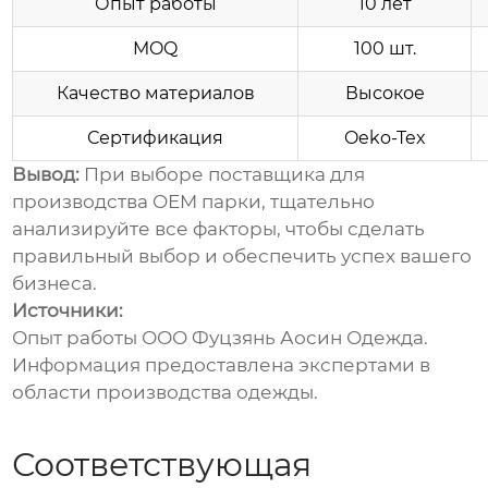
Опыт работы
10 лет
MOQ
100 шт.
Качество материалов
Высокое
Сертификация
Oeko-Tex
Вывод:
При выборе поставщика для
производства
OEM парки
, тщательно
анализируйте все факторы, чтобы сделать
правильный выбор и обеспечить успех вашего
бизнеса.
Источники:
Опыт работы ООО Фуцзянь Аосин Одежда.
Информация предоставлена экспертами в
области производства одежды.
Соответствующая