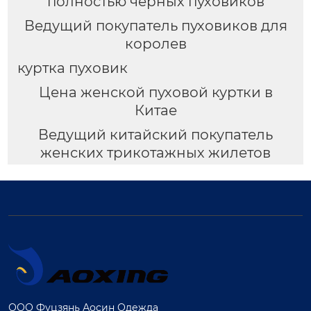
полностью черных пуховиков
Ведущий покупатель пуховиков для
королев
куртка пуховик
Цена женской пуховой куртки в
Китае
Ведущий китайский покупатель
женских трикотажных жилетов
ООО Фуцзянь Аосин Одежда