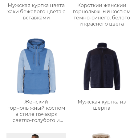
Мужская куртка цвета
Короткий женский
хаки бежевого цвета с
горнолыжный костюм
вставками
темно-синего, белого
и красного цвета
Женский
Мужская куртка из
горнолыжный костюм
шерпа
в стиле пэчворк
светло-голубого и
светло-серо-голубого
цвета