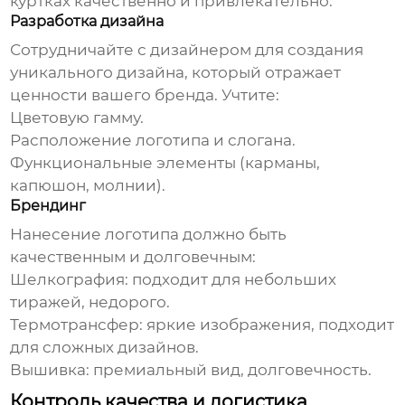
куртках качественно и привлекательно:
Разработка дизайна
Сотрудничайте с дизайнером для создания
уникального дизайна, который отражает
ценности вашего бренда. Учтите:
Цветовую гамму.
Расположение логотипа и слогана.
Функциональные элементы (карманы,
капюшон, молнии).
Брендинг
Нанесение логотипа должно быть
качественным и долговечным:
Шелкография:
подходит для небольших
тиражей, недорого.
Термотрансфер:
яркие изображения, подходит
для сложных дизайнов.
Вышивка:
премиальный вид, долговечность.
Контроль качества и логистика