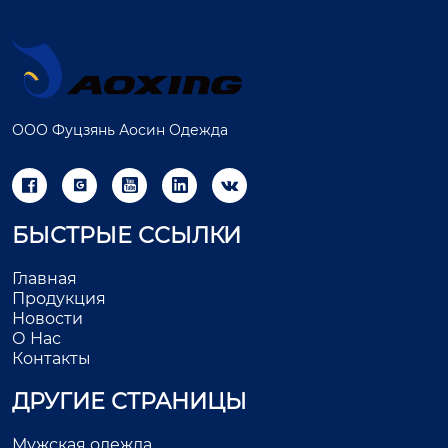
ООО Фуцзянь Аосин Одежда





БЫСТРЫЕ ССЫЛКИ
Главная
Продукция
Новости
О Нас
Контакты
ДРУГИЕ СТРАНИЦЫ
Мужская одежда