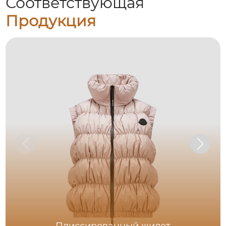
Соответствующая
Продукция
Плиссированный жилет