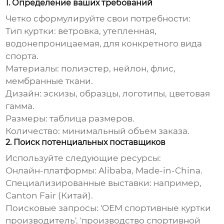
1. Определение ваших требований
Четко сформулируйте свои потребности:
Тип куртки:
ветровка, утепленная,
водонепроницаемая, для конкретного вида
спорта.
Материалы:
полиэстер, нейлон, флис,
мембранные ткани.
Дизайн:
эскизы, образцы, логотипы, цветовая
гамма.
Размеры:
таблица размеров.
Количество:
минимальный объем заказа.
2. Поиск потенциальных поставщиков
Используйте следующие ресурсы:
Онлайн-платформы:
Alibaba, Made-in-China.
Специализированные выставки:
например,
Canton Fair (Китай).
Поисковые запросы:
'
OEM спортивные куртки
производитель', 'производство спортивной