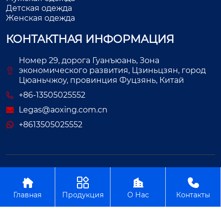
Детская одежда
Женская одежда
КОНТАКТНАЯ ИНФОРМАЦИЯ
Номер 29, дорога Гуанъюань, Зона
экономического развития, Цзиньцзян, город
Цюаньчжоу, провинция Фуцзянь, Китай
+86-13505025552
Legas@aoxing.com.cn
+8613505025552
Авторское право©ООО Фуцзянь Аосин Одежда




Главная
Продукция
О Нас
Контакты