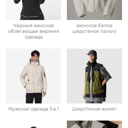
Черный женская
женское белое
облегающая верхняя
шерстяное пальто
одежда
Мужская одежда 3 в 1
Шерстяной жилет