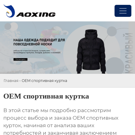
Главная
-
OEM спортивная куртка
OEM спортивная куртка
В этой статье мы подробно рассмотрим
процесс выбора и заказа
OEM спортивных
курток
, начиная от анализа ваших
потребностей и заканчивая заключением