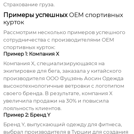
Страхование груза.
Примеры успешных
OEM спортивных
курток
Рассмотрим несколько примеров успешного
сотрудничества с производителями
OEM
спортивных курток
:
Пример 1: Компания X
Компания X, специализирующаяся на
экипировке для бега, заказала у китайского
производителя
ООО Фуцзянь Аосин Одежда
высокотехнологичные ветровки с логотипом
своего бренда. В результате, компания X
увеличила продажи на 30% и повысила
лояльность клиентов.
Пример 2: Бренд Y
Бренд Y, выпускающий одежду для фитнеса,
выбрал производителя в Турции для создания