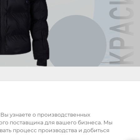
. Вы узнаете о производственных
ного поставщика для вашего бизнеса. Мы
вать процесс производства и добиться