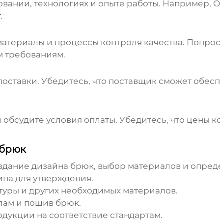
вании, технологиях и опыте работы. Например,
О
.
атериалы и процессы контроля качества. Попро
м требованиям.
поставки. Убедитесь, что поставщик сможет обес
обсудите условия оплаты. Убедитесь, что цены к
 брюк
дание дизайна брюк, выбор материалов и опред
па для утверждения.
туры и других необходимых материалов.
лам и пошив брюк.
дукции на соответствие стандартам.