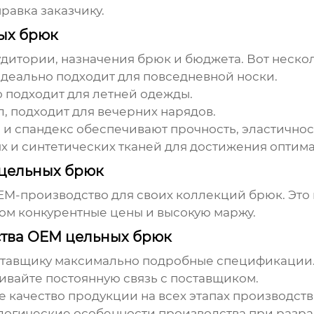
равка заказчику.
ых брюк
дитории, назначения брюк и бюджета. Вот неско
еально подходит для повседневной носки.
 подходит для летней одежды.
 подходит для вечерних нарядов.
и спандекс обеспечивают прочность, эластичност
 и синтетических тканей для достижения оптима
цельных брюк
M-производство для своих коллекций брюк. Это
том конкурентные цены и высокую маржу.
ства OEM цельных брюк
ставщику максимально подробные спецификации
вайте постоянную связь с поставщиком.
 качество продукции на всех этапах производств
логические особенности производства при разра