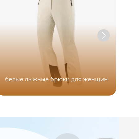
белые лыжные брюки для женщин