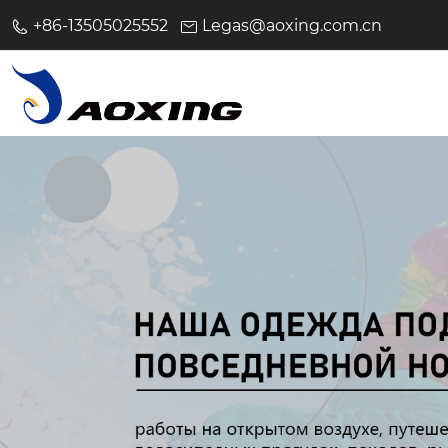
+86-13505025552
Legas@aoxing.com.cn