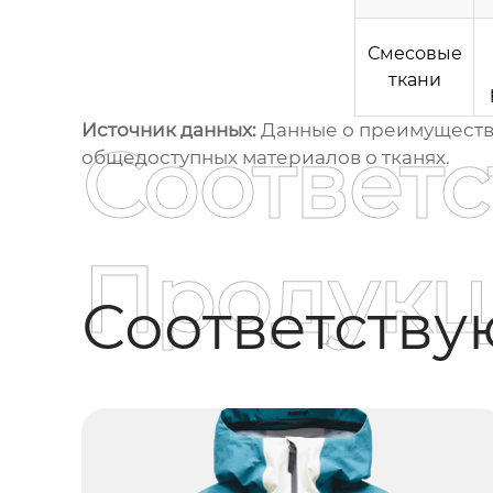
Смесовые
ткани
Источник данных:
Данные о преимущества
Соответ
общедоступных материалов о тканях.
Продукц
Соответств