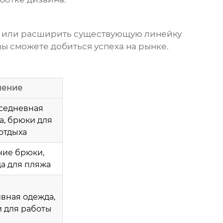
ды или расширить существующую линейку
ы сможете добиться успеха на рынке.
нение
седневная
а, брюки для
отдыха
ние брюки,
а для пляжа
вная одежда,
 для работы