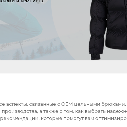
се аспекты, связанные с
OEM цельными брюками
 производства, а также о том, как выбрать надеж
 рекомендации, которые помогут вам оптимизиро