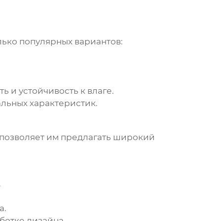
лько популярных вариантов:
ь и устойчивость к влаге.
льных характеристик.
 позволяет им предлагать широкий
.
а.
ботке дизайна.