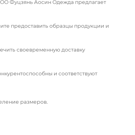
ОО Фуцзянь Аосин Одежда
предлагает
сите предоставить образцы продукции и
печить своевременную доставку
онкурентоспособны и соответствуют
еление размеров.