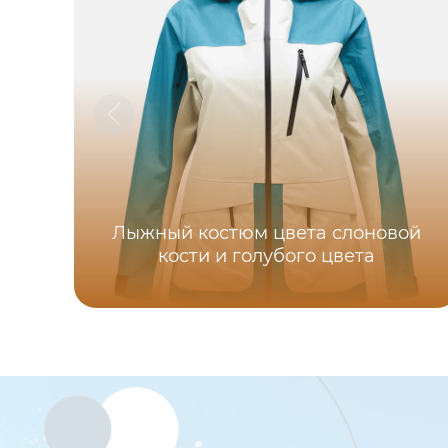
Лыжный костюм цвета слоновой
кости и голубого цвета