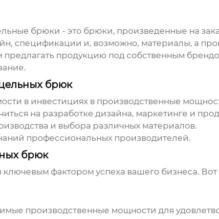
цельные брюки
- это брюки, произведенные на зак
зайн, спецификации и, возможно, материалы, а п
м предлагать продукцию под собственным брендо
вание.
цельных брюк
ости в инвестициях в производственные мощнос
иться на разработке дизайна, маркетинге и прод
оизводства и выбора различных материалов.
наний профессиональных производителей.
ьных брюк
 ключевым фактором успеха вашего бизнеса. Вот 
димые производственные мощности для удовлетв