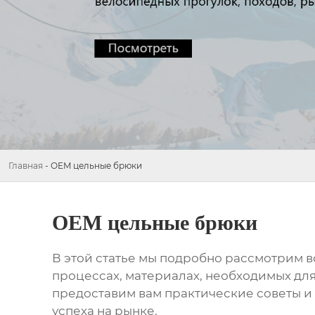
Главная
-
OEM цельные брюки
OEM цельные брюки
В этой статье мы подробно рассмотрим в
процессах, материалах, необходимых для
предоставим вам практические советы и
успеха на рынке.