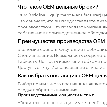
Что такое OEM цельные брюки?
OEM (Original Equipment Manufacturer) 
Это означает, что вы предоставляете ди
производством. Это позволяет компания
собственное производственное оборудо
Преимущества производства OEM 
Экономия средств:
Отсутствие необходим
Специализация:
Возможность сосредоточ
Гибкость:
Легкость изменения объема пр
Доступ к опыту:
Использование опыта и з
Как выбрать поставщика OEM цел
Выбор правильного поставщика является
следует обратить внимание:
Производственные мощности и опыт
Убедитесь, что поставщик имеет необхо