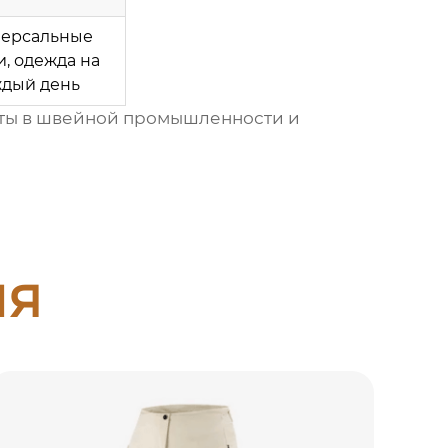
ерсальные
, одежда на
ждый день
оты в швейной промышленности и
ия