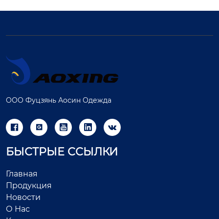
ООО Фуцзянь Аосин Одежда





БЫСТРЫЕ ССЫЛКИ
Главная
Продукция
Новости
О Нас