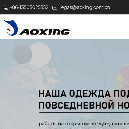
+86-13505025552
Legas@aoxing.com.cn