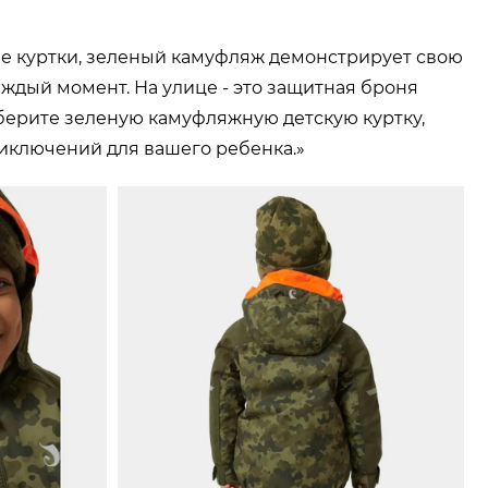
ие куртки, зеленый камуфляж демонстрирует свою
аждый момент. На улице - это защитная броня
Выберите зеленую камуфляжную детскую куртку,
риключений для вашего ребенка.»