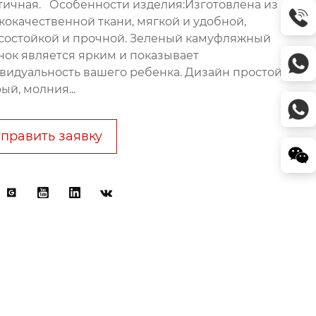
тичная. Особенности изделия:Изготовлена из
кокачественной ткани, мягкой и удобной,
состойкой и прочной. Зеленый камуфляжный
нок является ярким и показывает
видуальность вашего ребенка. Дизайн простой и
ый, молния...
править заявку



