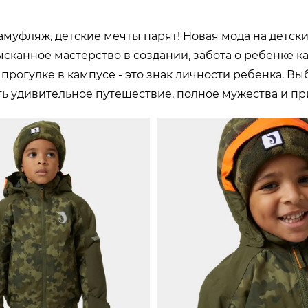
амуфляж, детские мечты парят! Новая мода на детск
ысканное мастерство в создании, забота о ребенке к
 прогулке в кампусе - это знак личности ребенка. 
ть удивительное путешествие, полное мужества и п