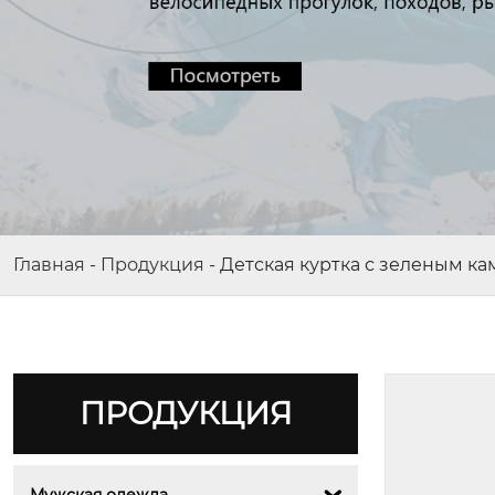
Главная
-
Продукция
-
Детская куртка с зеленым к
ПРОДУКЦИЯ
Мужская одежда