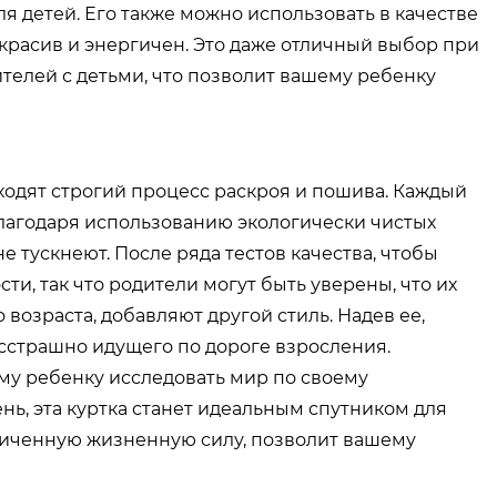
для детей. Его также можно использовать в качестве
 красив и энергичен. Это даже отличный выбор при
ителей с детьми, что позволит вашему ребенку
одят строгий процесс раскроя и пошива. Каждый
Благодаря использованию экологически чистых
 тускнеют. После ряда тестов качества, чтобы
ти, так что родители могут быть уверены, что их
 возраста, добавляют другой стиль. Надев ее,
сстрашно идущего по дороге взросления.
му ребенку исследовать мир по своему
ь, эта куртка станет идеальным спутником для
иченную жизненную силу, позволит вашему