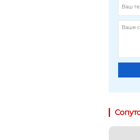
Сопут