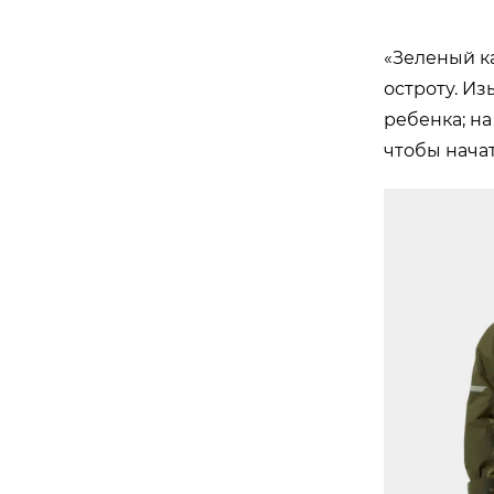
«Зеленый к
остроту. Из
ребенка; на
чтобы нача