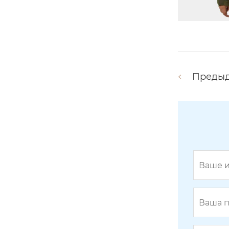
Преды