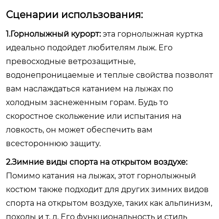
Сценарии использования:
1.Горнолыжный курорт:
эта горнолыжная куртка
идеально подойдет любителям лыж. Его
превосходные ветрозащитные,
водонепроницаемые и теплые свойства позволят
вам наслаждаться катанием на лыжах по
холодным заснеженным горам. Будь то
скоростное скольжение или испытания на
ловкость, он может обеспечить вам
всестороннюю защиту.
2.Зимние виды спорта на открытом воздухе:
Помимо катания на лыжах, этот горнолыжный
костюм также подходит для других зимних видов
спорта на открытом воздухе, таких как альпинизм,
походы и т. д. Его функциональность и стиль