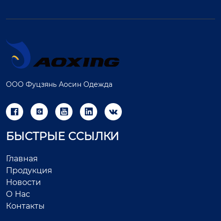
ООО Фуцзянь Аосин Одежда





БЫСТРЫЕ ССЫЛКИ
Главная
Продукция
Новости
О Нас
Контакты