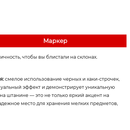
Маркер
чность, чтобы вы блистали на склонах.
я:
смелое использование черных и хаки-строчек,
изуальный эффект и демонстрирует уникальную
а штанине — это не только яркий акцент на
адежное место для хранения мелких предметов,