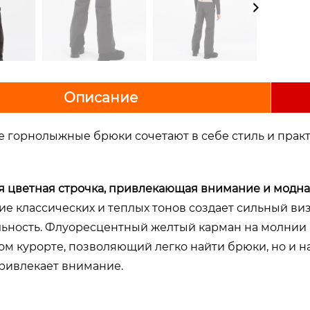
Описание
е горнолыжные брюки сочетают в себе стиль и практи
я цветная строчка, привлекающая внимание и модна
ие классических и теплых тонов создает сильный в
ьность. Флуоресцентный желтый карман на молнии н
м курорте, позволяющий легко найти брюки, но и н
привлекает внимание.