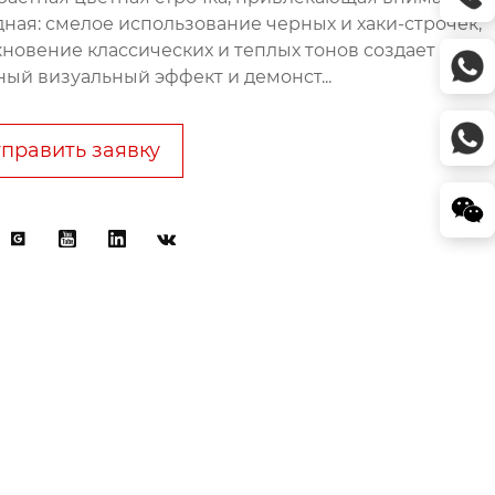
дная: смелое использование черных и хаки-строчек,
кновение классических и теплых тонов создает
ный визуальный эффект и демонст...
править заявку



