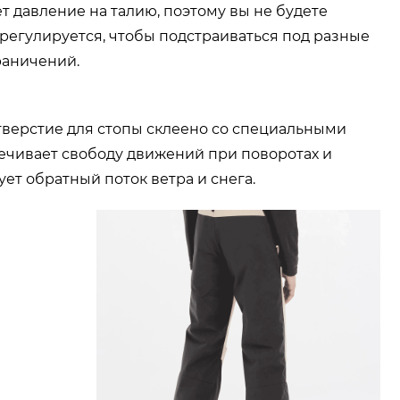
 давление на талию, поэтому вы не будете
н регулируется, чтобы подстраиваться под разные
раничений.
верстие для стопы склеено со специальными
печивает свободу движений при поворотах и
ет обратный поток ветра и снега.