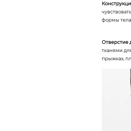
Конструкция
чувствовать
формы тела
Отверстие 
тканями дл
прыжках, пл