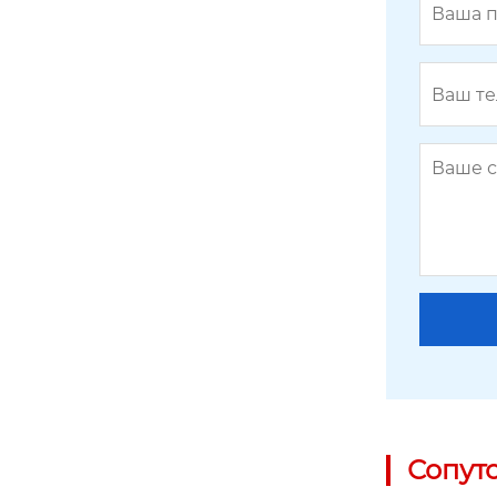
Сопут