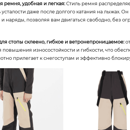
 ремня, удобная и легкая:
Стиль ремня распределяет
 усталости даже после долгого катания на лыжах. О
 и наряды, позволяя вам двигаться свободно, без ог
для стопы склеено, гибкое и ветронепроницаемое:
от
я повышения износостойкости и гибкости, что обес
отно прилегает к снегоступам и эффективно блокиру