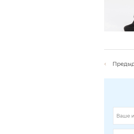
Преды