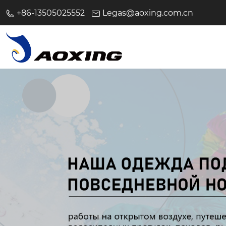
+86-13505025552
Legas@aoxing.com.cn