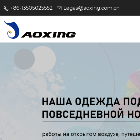
+86-13505025552
Legas@aoxing.com.cn