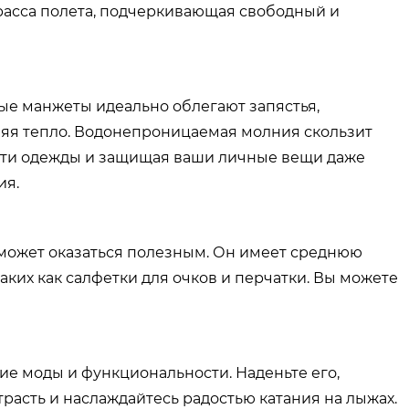
трасса полета, подчеркивающая свободный и
ные манжеты идеально облегают запястья,
няя тепло. Водонепроницаемая молния скользит
асти одежды и защищая ваши личные вещи даже
ия.
 может оказаться полезным. Он имеет среднюю
ких как салфетки для очков и перчатки. Вы можете
ие моды и функциональности. Наденьте его,
трасть и наслаждайтесь радостью катания на лыжах.