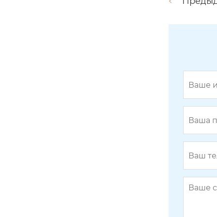
Преды