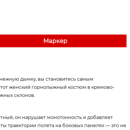
Маркер
снежную дымку, вы становитесь самым
тот женский горнолыжный костюм в кремово-
жных склонов.
нтный, он нарушает монотонность и добавляет
ы траектории полета на боковых панелях — это не