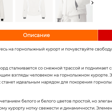
Описание
есь на горнолыжный курорт и почувствуйте свободу
борд сталкивается со снежной трассой и поднимает 
щим взгляды человеком на горнолыжном курорте. Э
х станет идеальным нарядом для покорения горнолы
очетанием белого и белого цветов простой, но элега
му курорту нотку свежести и динамичности. Элемент