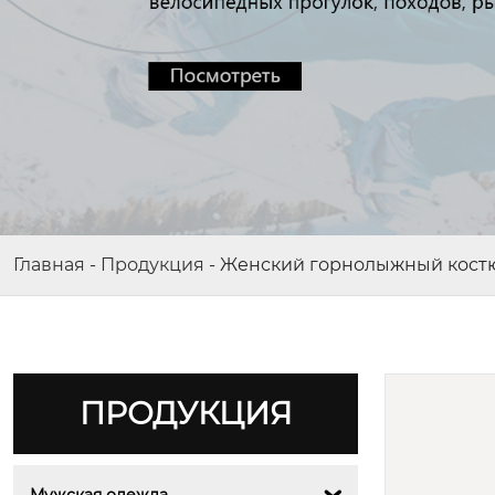
Главная
-
Продукция
-
Женский горнолыжный костю
ПРОДУКЦИЯ
Мужская одежда