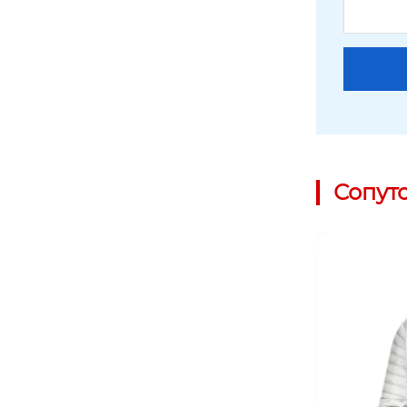
Сопут