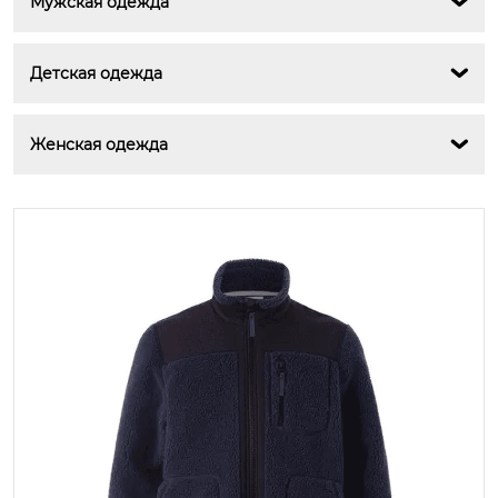
Мужская одежда

Детская одежда

Женская одежда
