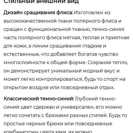
Стильный внешний вид
Дизайн сращивания флиса:
Изготовлен из
высококачественной ткани полярного флиса и
сращен с функциональной тканью, темно-синяя
часть полярного флиса мягкая, теплая и приятная
для кожи, а линии сращивания гладкие и
естественные, что добавляет богатое чувство
многослойности к общей форме. Сохраняя тепло,
он демонстрирует уникальный модный вкус и
может легко контролироваться, будь то спорт на
открытом воздухе или повседневный отдых.
Классический темно-синий:
Глубокий темно-
синий цвет сдержан и универсален, его можно
легко сочетать с брюками разных стилей. Будь то
простые черные брюки или повседневные
комбинезоны цвета хаки, их можно