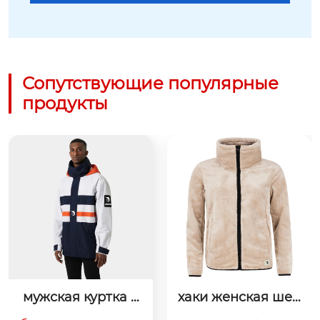
Сопутствующие популярные
продукты
мужская куртка ч
хаки женская шер
ерного, белого и
стяная куртка