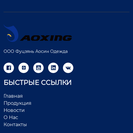
ООО Фуцзянь Аосин Одежда





БЫСТРЫЕ ССЫЛКИ
Главная
Продукция
Новости
О Нас
Контакты