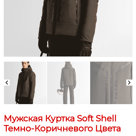
Мужская Куртка Soft Shell
Темно-Коричневого Цвета