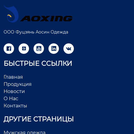
ООО Фуцзянь Аосин Одежда





БЫСТРЫЕ ССЫЛКИ
Главная
Продукция
Новости
О Нас
Контакты
ДРУГИЕ СТРАНИЦЫ
Мужская одежда