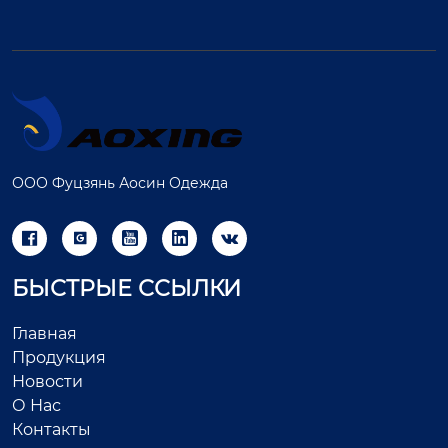
ООО Фуцзянь Аосин Одежда





БЫСТРЫЕ ССЫЛКИ
Главная
Продукция
Новости
О Нас
Контакты