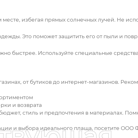
месте, избегая прямых солнечных лучей. Не исп
я одежды. Это поможет защитить его от пыли и пов
ожно быстрее. Используйте специальные средства
азинах, от бутиков до интернет-магазинов. Реко
сортиментом
рки и возврата
бюджет, стиль и предпочтения в материалах. Пом
ствующая
ации и выбора идеального
плаща
, посетите
ООО Ф