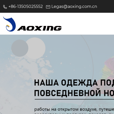
+86-13505025552
Legas@aoxing.com.cn