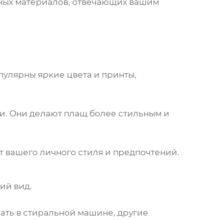
ных материалов, отвечающих вашим
пулярны яркие цвета и принты,
и. Они делают
плащ
более стильным и
от вашего личного стиля и предпочтений.
ий вид.
ать в стиральной машине, другие