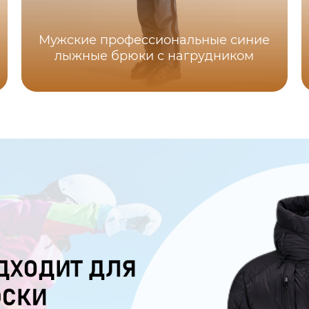
Мужские профессиональные синие
лыжные брюки с нагрудником