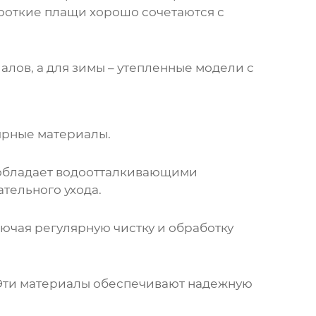
ороткие
плащи
хорошо сочетаются с
лов, а для зимы – утепленные модели с
ярные материалы.
н обладает водоотталкивающими
тельного ухода.
лючая регулярную чистку и обработку
 Эти материалы обеспечивают надежную