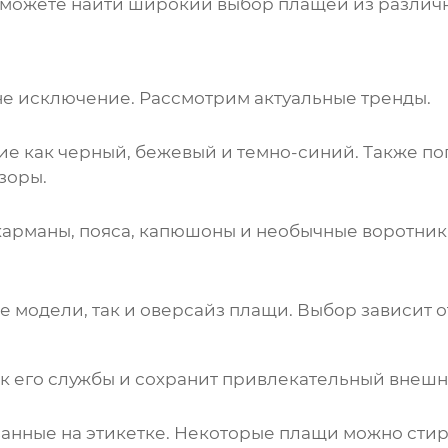
можете найти широкий выбор плащей из различ
е исключение. Рассмотрим актуальные тренды.
кие как черный, бежевый и темно-синий. Также по
зоры.
карманы, пояса, капюшоны и необычные воротник
е модели, так и оверсайз
плащи
. Выбор зависит 
к его службы и сохранит привлекательный внешн
занные на этикетке. Некоторые
плащи
можно стир