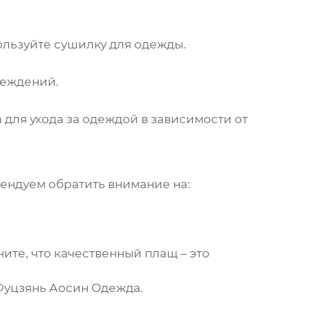
ользуйте сушилку для одежды.
реждений.
 для ухода за одеждой в зависимости от
мендуем обратить внимание на:
ните, что качественный
плащ
– это
уцзянь Аосин Одежда
.