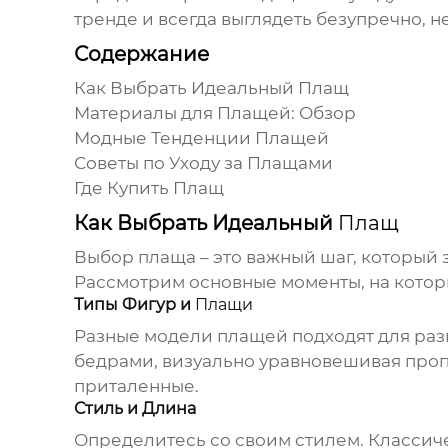
тренде и всегда выглядеть безупречно, н
Содержание
Как Выбрать Идеальный
Плащ
Материалы для
Плащей
: Обзор
Модные Тенденции
Плащей
Советы по Уходу за
Плащами
Где Купить
Плащ
Как Выбрать Идеальный
Плащ
Выбор
плаща
– это важный шаг, который 
Рассмотрим основные моменты, на котор
Типы Фигур и
Плащи
Разные модели
плащей
подходят для раз
бедрами, визуально уравновешивая проп
приталенные.
Стиль и Длина
Определитесь со своим стилем. Класси