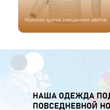
Мужская куртка смешанных цветов