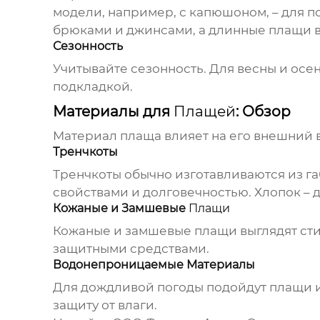
модели, например, с капюшоном, – для 
брюками и джинсами, а длинные
плащи
в
Сезонность
Учитывайте сезонность. Для весны и осе
подкладкой.
Материалы для
Плащей
: Обзор
Материал
плаща
влияет на его внешний 
Тренчкоты
Тренчкоты
обычно изготавливаются из г
свойствами и долговечностью. Хлопок – 
Кожаные и Замшевые
Плащи
Кожаные и замшевые
плащи
выглядят сти
защитными средствами.
Водонепроницаемые Материалы
Для дождливой погоды подойдут
плащи
и
защиту от влаги.