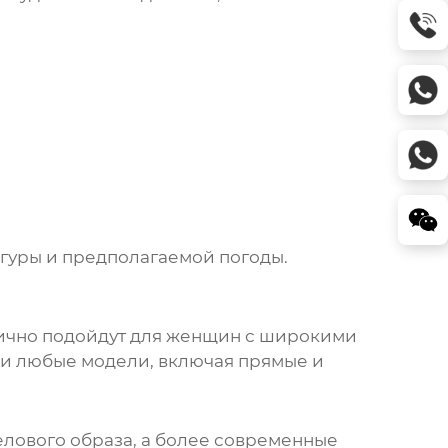
фигуры и предполагаемой погоды.
ично подойдут для женщин с широкими
ки любые модели, включая прямые и
елового образа, а более современные