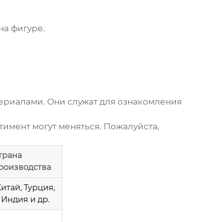
на фигуре.
ериалами. Они служат для ознакомления
тимент могут меняться. Пожалуйста,
трана
роизводства
итай, Турция,
Индия и др.