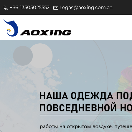
+86-13505025552
Legas@aoxing.com.cn