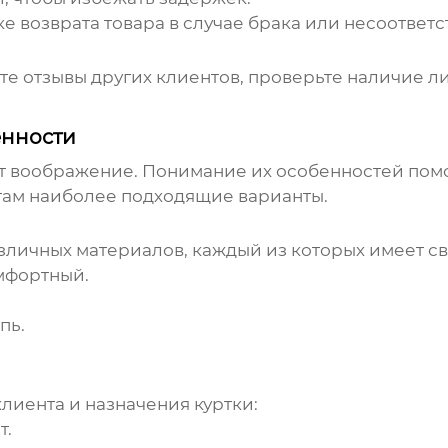
е возврата товара в случае брака или несоответс
е отзывы других клиентов, проверьте наличие ли
енности
 воображение. Понимание их особенностей помо
там наиболее подходящие варианты.
зличных материалов, каждый из которых имеет с
мфортный.
пь.
лиента и назначения куртки:
т.