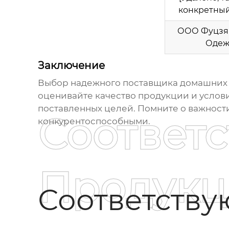
конкретный
ООО Фуцзя
Одеж
Заключение
Выбор надежного
поставщика домашних 
оценивайте качество продукции и услови
поставленных целей. Помните о важности
Соответ
конкурентоспособными.
Продукц
Соответств