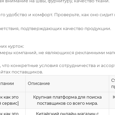
 внимание на швы, фурнитуру, качество ткани.
о удобство и комфорт. Проверьте, как оно сидит 
ветствия, подтверждающих качество продукции.
их курток
:
имеры компаний, не являющихся рекламными мат
 что конкретные условия сотрудничества и ассор
йтах поставщиков.
С
мпании
Описание
п
к как это
Крупная платформа для поиска
К
 сервис]
поставщиков со всего мира.
к как это
Китайский онлайн-магазин с