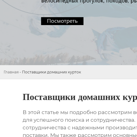
Главная
-
Поставщики домашних курток
Поставщики домашних ку
В этой статье мы подробно рассмотрим 
для успешного поиска и сотрудничества.
сотрудничества с надежными производит
поставки. Мы также рассмотрим основны