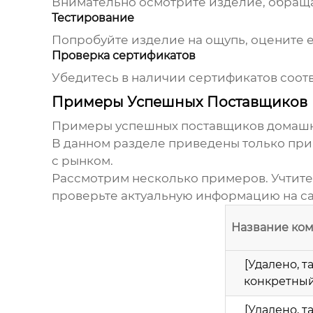
Внимательно осмотрите изделие, обращая
Тестирование
Попробуйте изделие на ощупь, оцените ег
Проверка сертификатов
Убедитесь в наличии сертификатов соот
Примеры Успешных Поставщиков
Примеры успешных
поставщиков домашн
В данном разделе приведены только пр
с рынком.
Рассмотрим несколько примеров. Учтите,
проверьте актуальную информацию на са
Название ко
[Удалено, та
конкретный
[Удалено, та