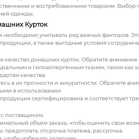
ественными и востребованными товарами. Выбор 
ней одежды.
машних Курток
к
необходимо учитывать ряд важных факторов. Эт
продукции, а также выгодные условия сотрудниче
ся качество
домашних курток
. Обратите внимание 
ральным и гипоаллергенным тканям, таким как хл
дартам качества.
сь в их прочности и аккуратности. Обратите вни
ыми в использовании.
 продукция сертифицирована и соответствует тр
 с поставщиком.
имальный объем заказа, чтобы оценить свои воз
: предоплата, отсрочка платежа, рассрочка.
, чтобы избежать задержек.