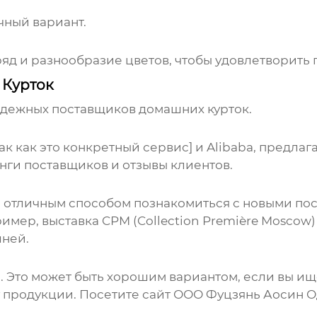
ный вариант.
д и разнообразие цветов, чтобы удовлетворить п
 Курток
надежных
поставщиков домашних курток
.
так как это конкретный сервис]
и Alibaba, предла
нги поставщиков и отзывы клиентов.
 отличным способом познакомиться с новыми по
ример, выставка CPM (Collection Première Moscow
шней.
. Это может быть хорошим вариантом, если вы и
 продукции. Посетите сайт
ООО Фуцзянь Аосин 