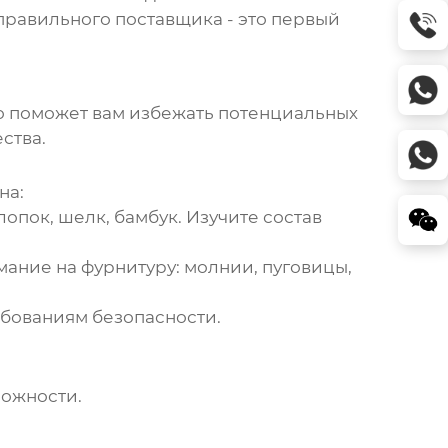
правильного поставщика - это первый
о поможет вам избежать потенциальных
ства.
на:
опок, шелк, бамбук. Изучите состав
мание на фурнитуру: молнии, пуговицы,
ебованиям безопасности.
можности.