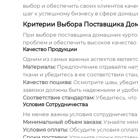
выбор и обеспечить своих клиентов кач
шаг к успешному бизнесу в сфере домаш
Критерии Выбора Поставщика До
При выборе
поставщика домашних курто
проблем и обеспечить высокое качество 
Качество Продукции
Одним из самых важных аспектов являет
Материалы:
Предпочтение отдавайте нату
ткани и убедитесь в ее соответствии стан
Качество пошива:
Осмотрите швы, убедите
завязки должны быть надежными и удобн
Соответствие стандартам:
Убедитесь, что
Условия Сотрудничества
Не менее важны условия сотрудничества
Минимальный объем заказа:
Узнайте мин
Условия оплаты:
Обсудите условия оплаты
Сроки поставки:
Уточните сроки поставки