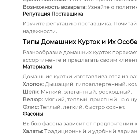
Возможность возврата:
Узнайте о политик
Репутация Поставщика
Изучите репутацию поставщика. Почитайт
надежности.
Типы Домашних Курток и Их Особ
Разнообразие
домашних курток
поражает
ассортименте и предлагать своим клиен
Материалы
Домашние куртки
изготавливаются из ра
Хлопок:
Дышащий, гипоаллергенный, ко
Шелк:
Мягкий, элегантный, роскошный.
Велюр:
Мягкий, теплый, приятный на ощу
Флис:
Теплый, легкий, быстро сохнет.
Фасоны
Выбор фасона зависит от предпочтений к
Халаты:
Традиционный и удобный вариан