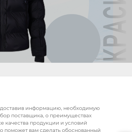
едоставив информацию, необходимую
ыбор поставщика, о преимуществах
е качества продукции и условий
то поможет вам сделать обоснованный