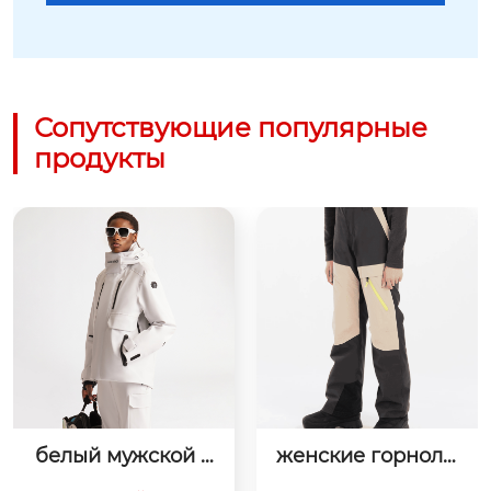
Сопутствующие популярные
продукты
женские горнолы
зеленый пуховик
жные брюки
 для мальчиков