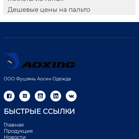
Дешевые цены на пальто
ООО Фуцзянь Аосин Одежда





БЫСТРЫЕ ССЫЛКИ
Главная
Продукция
Новости