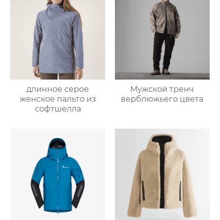
длинное серое
Мужской тренч
женское пальто из
верблюжьего цвета
софтшелла