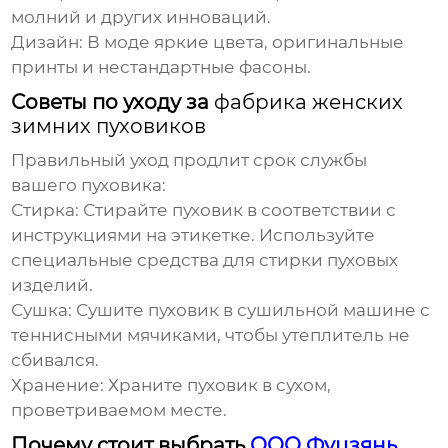
молний и других инноваций.
Дизайн:
В моде яркие цвета, оригинальные
принты и нестандартные фасоны.
Советы по уходу за
фабрика женских
зимних пуховиков
Правильный уход продлит срок службы
вашего пуховика:
Стирка:
Стирайте пуховик в соответствии с
инструкциями на этикетке. Используйте
специальные средства для стирки пуховых
изделий.
Сушка:
Сушите пуховик в сушильной машине с
теннисными мячиками, чтобы утеплитель не
сбивался.
Хранение:
Храните пуховик в сухом,
проветриваемом месте.
Почему стоит выбрать
ООО Фуцзянь