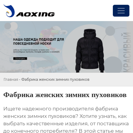
Главная
-
Фабрика женских зимних пуховиков
Фабрика женских зимних пуховиков
Ищете надежного производителя
фабрика
женских зимних пуховиков
? Хотите узнать, как
выбрать качественные изделия, от поставщика
до конечного потребителя? В этой статье мы