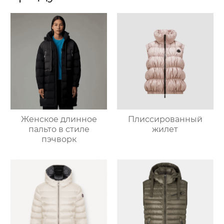
Женское длинное
Плиссированный
пальто в стиле
жилет
пэчворк