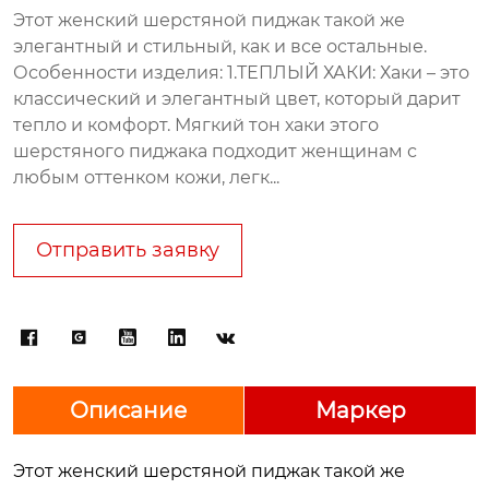
Этот женский шерстяной пиджак такой же
элегантный и стильный, как и все остальные.
Особенности изделия: 1.ТЕПЛЫЙ ХАКИ: Хаки – это
классический и элегантный цвет, который дарит
тепло и комфорт. Мягкий тон хаки этого
шерстяного пиджака подходит женщинам с
любым оттенком кожи, легк...
Отправить заявку





Описание
Маркер
Этот женский шерстяной пиджак такой же