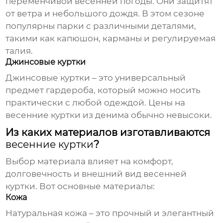
переменчивой весенней погоды. Они защитят
от ветра и небольшого дождя. В этом сезоне
популярны парки с различными деталями,
такими как капюшон, карманы и регулируемая
талия.
Джинсовые куртки
Джинсовые куртки – это универсальный
предмет гардероба, который можно носить
практически с любой одеждой.
Цены на
весенние куртки
из денима обычно невысоки.
Из каких материалов изготавливаются
весенние куртки
?
Выбор материала влияет на комфорт,
долговечность и внешний вид
весенней
куртки
. Вот основные материалы:
Кожа
Натуральная кожа – это прочный и элегантный