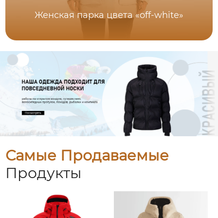
Женская парка цвета «off-white»
Самые Продаваемые
Продукты