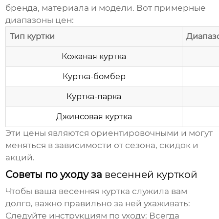
бренда, материала и модели. Вот примерные
диапазоны цен:
Тип куртки
Диапазо
Кожаная куртка
Куртка-бомбер
Куртка-парка
Джинсовая куртка
Эти цены являются ориентировочными и могут
меняться в зависимости от сезона, скидок и
акций.
Советы по уходу за
весенней курткой
Чтобы ваша
весенняя куртка
служила вам
долго, важно правильно за ней ухаживать:
Следуйте инструкциям по уходу:
Всегда