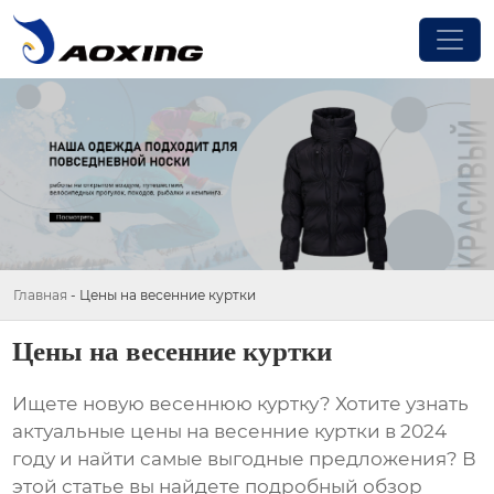
Главная
-
Цены на весенние куртки
Цены на весенние куртки
Ищете новую
весеннюю куртку
? Хотите узнать
актуальные
цены на весенние куртки
в 2024
году и найти самые выгодные предложения? В
этой статье вы найдете подробный обзор