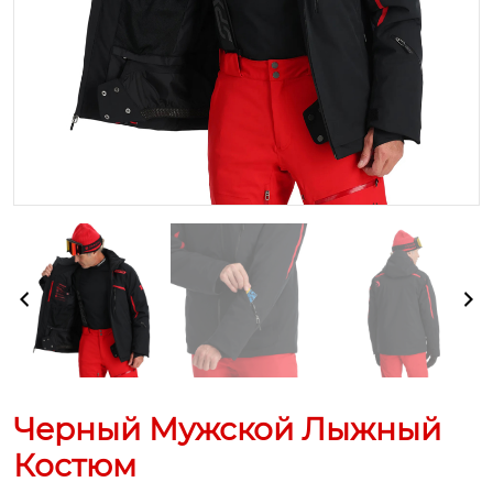
Черный Мужской Лыжный
Костюм