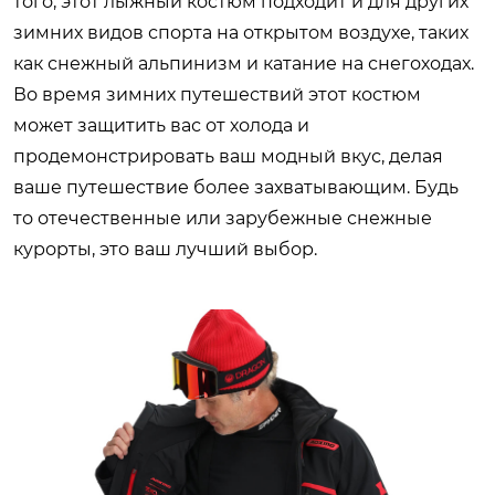
того, этот лыжный костюм подходит и для других
зимних видов спорта на открытом воздухе, таких
как снежный альпинизм и катание на снегоходах.
Во время зимних путешествий этот костюм
может защитить вас от холода и
продемонстрировать ваш модный вкус, делая
ваше путешествие более захватывающим. Будь
то отечественные или зарубежные снежные
курорты, это ваш лучший выбор.