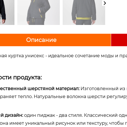
Описание
ая куртка унисекс - идеальное сочетание моды и пр
сти продукта:
чественный шерстяной материал:
Изготовленный из 
храняет тепло. Натуральные волокна шерсти регулиру
й дизайн:
один пиджак - два стиля. Классический одн
рона имеет уникальный рисунок или текстуру, чтобы