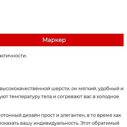
Маркер
актичности.
высококачественной шерсти, он мягкий, удобный и
ют температуру тела и согревают вас в холодное
отонный дизайн прост и элегантен, в то время как
 показать вашу индивидуальность. Этот обратимый