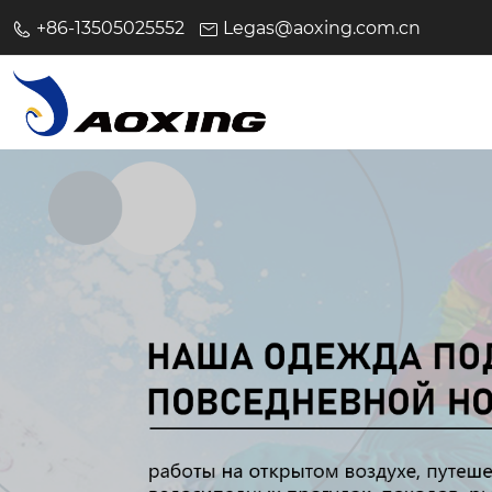
+86-13505025552
Legas@aoxing.com.cn