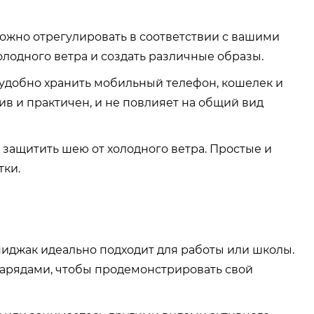
жно отрегулировать в соответствии с вашими
лодного ветра и создать различные образы.
х удобно хранить мобильный телефон, кошелек и
в и практичен, и не повлияет на общий вид
защитить шею от холодного ветра. Простые и
тки.
иджак идеально подходит для работы или школы.
нарядами, чтобы продемонстрировать свой