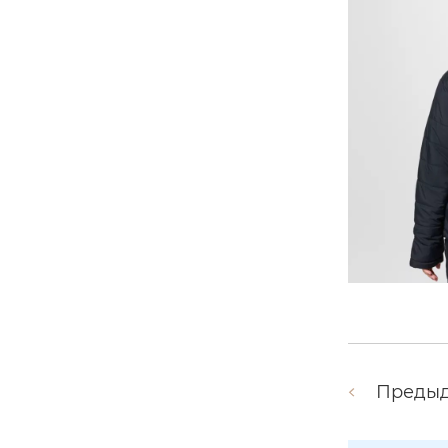
Преды