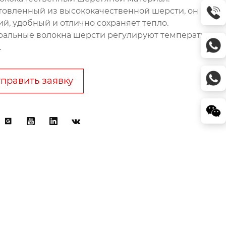
товленный из высококачественной шерсти, он
ий, удобный и отлично сохраняет тепло.
ральные волокна шерсти регулируют температуру
.
править заявку



