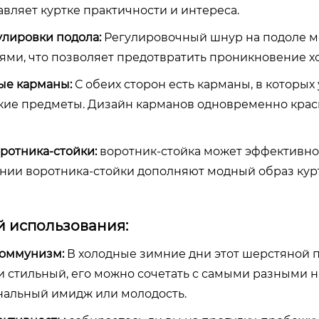
вляет куртке практичности и интереса.
улировки подола:
Регулировочный шнур на подоле мо
ями, что позволяет предотвратить проникновение хо
ые карманы:
С обеих сторон есть карманы, в которы
кие предметы. Дизайн карманов одновременно краси
оротника-стойки:
воротник-стойка может эффективно 
нии воротника-стойки дополняют модный образ кур
 использования:
коммунизм:
В холодные зимние дни этот шерстяной п
и стильный, его можно сочетать с самыми разными 
альный имидж или молодость.