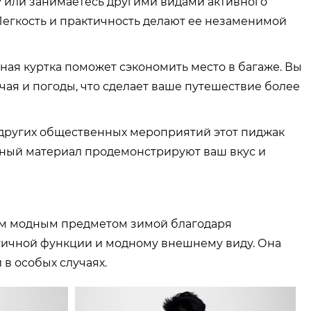
у или занимаетесь другими видами активного
 Легкость и практичность делают ее незаменимой
ая куртка поможет сэкономить место в багаже. Вы
ая и погоды, что сделает ваше путешествие более
других общественных мероприятий этот пиджак
нный материал продемонстрируют ваш вкус и
ным модным предметом зимой благодаря
тичной функции и модному внешнему виду. Она
 в особых случаях.